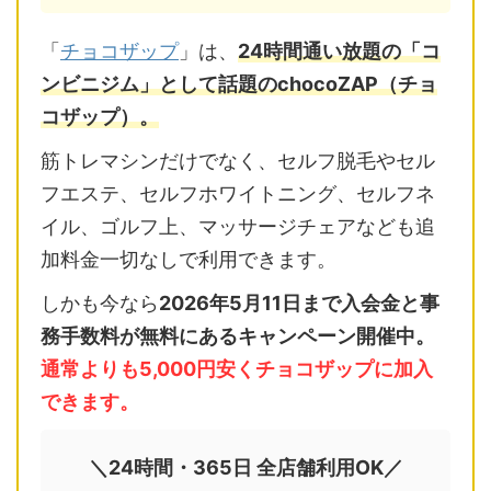
「
チョコザップ
」は、
24時間通い放題の「コ
ンビニジム」として話題のchocoZAP（チョ
コザップ）。
筋トレマシンだけでなく、セルフ脱毛やセル
フエステ、セルフホワイトニング、セルフネ
イル、ゴルフ上、マッサージチェアなども追
加料金一切なしで利用できます。
しかも今なら
2026年5月11日まで入会金と事
務手数料が無料にあるキャンペーン開催中。
通常よりも5,000円安くチョコザップに加入
できます。
＼24時間・365日 全店舗利用OK／