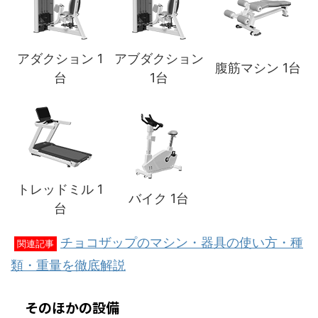
アダクション 1
アブダクション
腹筋マシン 1台
台
1台
トレッドミル 1
バイク 1台
台
チョコザップのマシン・器具の使い方・種
関連記事
類・重量を徹底解説
そのほかの設備