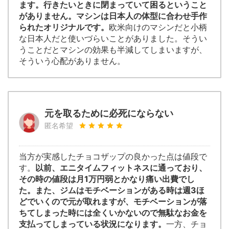
ます。行きたいときに閉まっていて困るということ
がありません。マシンは日本人の体型に合わせ手作
られたオリジナルです。
欧米向けのマシンだと小柄
な日本人だと使いづらいことがありました。そうい
うことだとマシンの効果も半減してしまいますが、
そういう心配がありません。
元を取るために必死にならない
匿名希望
当方が実感したチョコザップの良かった点は値段で
す。
以前、エニタイムフィットネスに通っており、
その時の値段は月1万円弱とかなり痛い出費でし
た。また、ジムはモチベーションがある時は週3ほ
どでいくので元が取れますが、モチベーションが落
ちてしまった時には全くいかないので無駄なお金を
支払ってしまっている状況になります。
一方、チョ