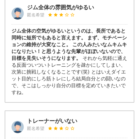
ジム全体の雰囲気がゆるい
匿名希望
ジム全体の空気がゆるいというのは、長所であると
同時に短所でもあると言えます。 まず、モチベーシ
ョンの維持が大変なこと。 この人みたいなムキムキ
になりたい！と思うような先輩がほぼいないので、
目標を見失いそうになります。
それから気軽に通え
る反面ついついトレーニングを疎かにしてしまい、
次第に挑戦しなくなることです(笑) とはいえダイエ
ット目的にしろ筋トレにしろ結局自分との闘いなの
で、そこはしっかり自分の目標を定めていきたいで
すね。
トレーナーがいない
匿名希望