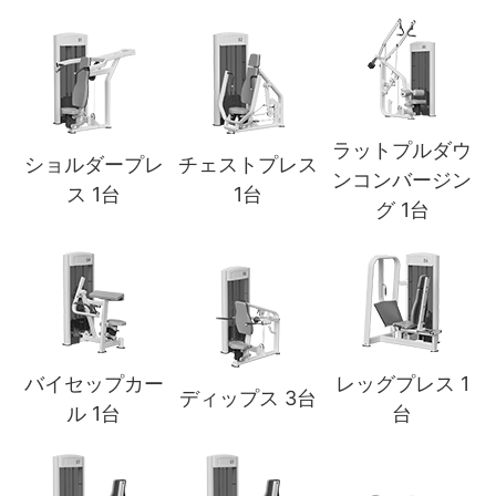
ラットプルダウ
ショルダープレ
チェストプレス
ンコンバージン
ス 1台
1台
グ 1台
バイセップカー
レッグプレス 1
ディップス 3台
ル 1台
台