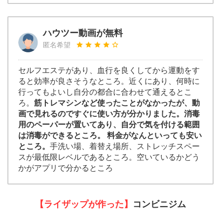
ハウツー動画が無料
匿名希望
セルフエステがあり、血行を良くしてから運動をす
ると効率が良さそうなところ。近くにあり、何時に
行ってもよいし自分の都合に合わせて通えるとこ
ろ。
筋トレマシンなど使ったことがなかったが、動
画で見れるのですぐに使い方が分かりました。消毒
用のペーパーが置いてあり、自分で気を付ける範囲
は消毒ができるところ。 料金がなんといっても安い
ところ。
手洗い場、着替え場所、ストレッチスペー
スが最低限レベルであるところ。空いているかどう
かがアプリで分かるところ
【ライザップが作った】
コンビニジム