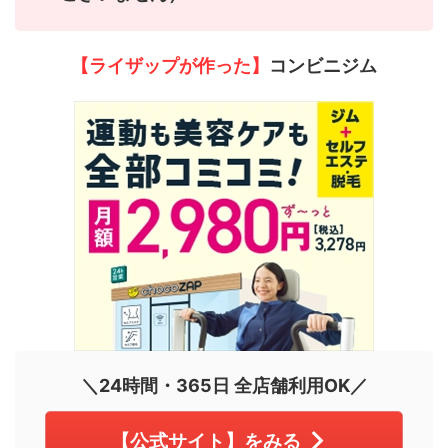
【ライザップが作った】
コンビニジム
＼24時間・365日 全店舗利用OK／
【公式サイト】をみる