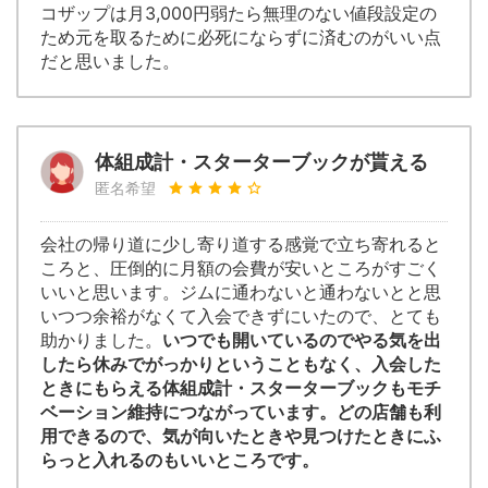
コザップは月3,000円弱たら無理のない値段設定の
ため元を取るために必死にならずに済むのがいい点
だと思いました。
体組成計・スターターブックが貰える
匿名希望
会社の帰り道に少し寄り道する感覚で立ち寄れると
ころと、圧倒的に月額の会費が安いところがすごく
いいと思います。ジムに通わないと通わないとと思
いつつ余裕がなくて入会できずにいたので、とても
助かりました。
いつでも開いているのでやる気を出
したら休みでがっかりということもなく、入会した
ときにもらえる体組成計・スターターブックもモチ
ベーション維持につながっています。どの店舗も利
用できるので、気が向いたときや見つけたときにふ
らっと入れるのもいいところです。