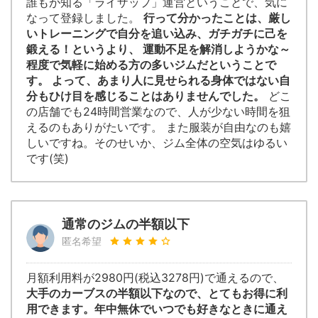
誰もが知る「ライザップ」運営ということで、気に
なって登録しました。
行って分かったことは、厳し
いトレーニングで自分を追い込み、ガチガチに己を
鍛える！というより、 運動不足を解消しようかな～
程度で気軽に始める方の多いジムだということで
す。 よって、あまり人に見せられる身体ではない自
分もひけ目を感じることはありませんでした。
どこ
の店舗でも24時間営業なので、人が少ない時間を狙
えるのもありがたいです。 また服装が自由なのも嬉
しいですね。そのせいか、ジム全体の空気はゆるい
です(笑)
通常のジムの半額以下
匿名希望
月額利用料が2980円(税込3278円)で通えるので、
大手のカーブスの半額以下なので、とてもお得に利
用できます。年中無休でいつでも好きなときに通え