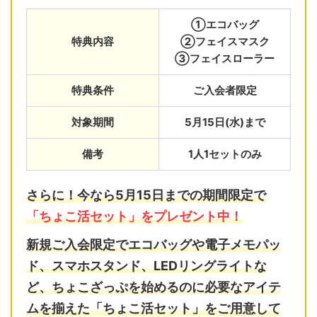
①エコバッグ
特典内容
②フェイスマスク
③フェイスローラー
特典条件
ご入会者限定
対象期間
5月15日(水)まで
備考
1人1セットのみ
さらに！今なら5月15日までの期間限定で
「ちょこ活セット」をプレゼント中！
新規ご入会限定で
エコバッグ
や
電子メモパッ
ド
、
スマホスタンド
、
LEDリングライト
な
ど、ちょこざっぷを始めるのに必要なアイテ
ムを揃えた「ちょこ活セット」をご用意して