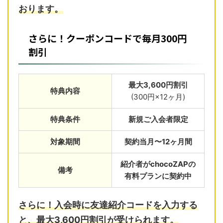
おります。
さらに！クーポンコードで毎月300円
割引
最大3,600円割引
特典内容
(300円×12ヶ月)
特典条件
新規ご入会者限定
対象期間
契約当月〜12ヶ月間
紹介者がchocoZAPの
備考
有料プランに契約中
さらに！入会時に友達紹介コードを入力する
と、最大3,600円割引が受けられます。