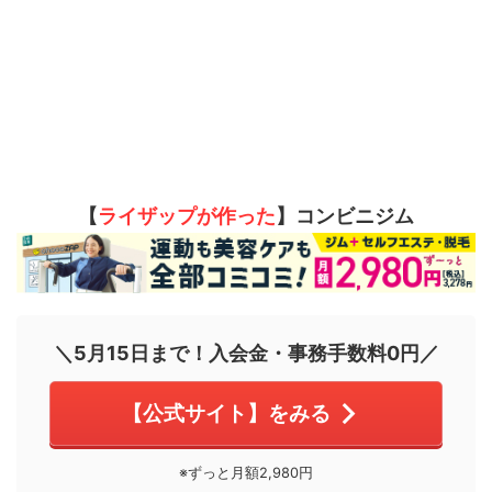
【
ライザップが作った
】コンビニジム
＼5月15日まで！入会金・事務手数料0円／
【公式サイト】をみる
※ずっと月額2,980円