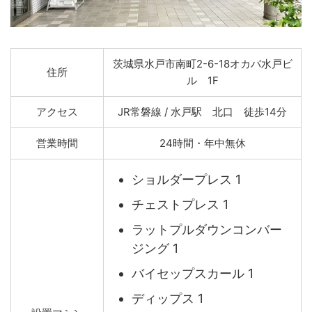
茨城県水戸市南町2-6-18オカバ水戸ビ
住所
ル 1F
アクセス
JR常磐線 / 水戸駅 北口 徒歩14分
営業時間
24時間・年中無休
ショルダープレス 1
チェストプレス 1
ラットプルダウンコンバー
ジング 1
バイセップスカール 1
ディップス 1