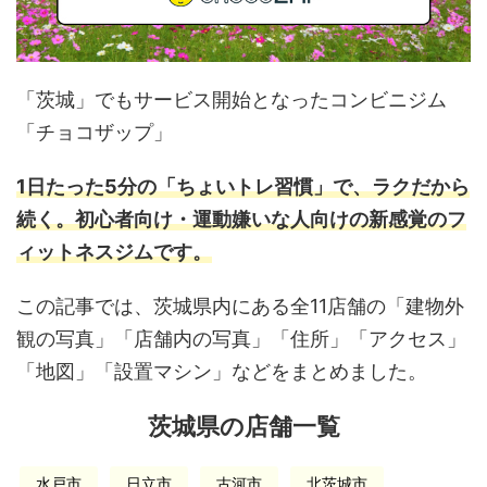
「茨城」でもサービス開始となったコンビニジム
「チョコザップ」
1日たった5分の「ちょいトレ習慣」で、ラクだから
続く。初心者向け・運動嫌いな人向けの新感覚のフ
ィットネスジムです。
この記事では、茨城県内にある全11店舗の「建物外
観の写真」「店舗内の写真」「住所」「アクセス」
「地図」「設置マシン」などをまとめました。
茨城県の店舗一覧
水戸市
日立市
古河市
北茨城市