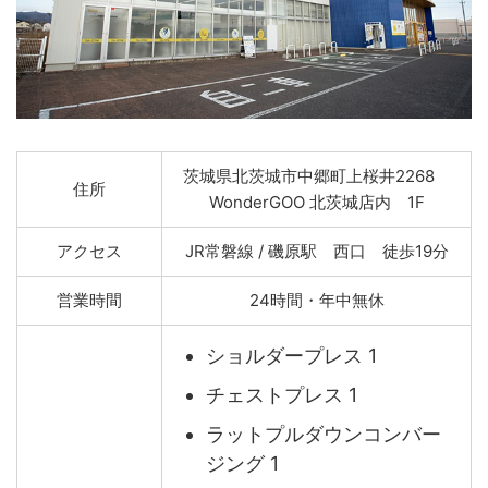
茨城県北茨城市中郷町上桜井2268
住所
WonderGOO 北茨城店内 1F
アクセス
JR常磐線 / 磯原駅 西口 徒歩19分
営業時間
24時間・年中無休
ショルダープレス 1
チェストプレス 1
ラットプルダウンコンバー
ジング 1