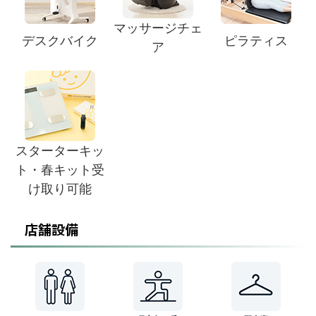
マッサージチェ
デスクバイク
ピラティス
ア
スターターキッ
ト・春キット受
け取り可能
店舗設備