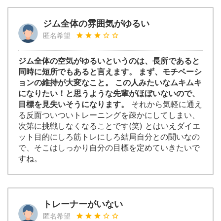
ジム全体の雰囲気がゆるい
匿名希望
ジム全体の空気がゆるいというのは、長所であると
同時に短所でもあると言えます。 まず、モチベーシ
ョンの維持が大変なこと。 この人みたいなムキムキ
になりたい！と思うような先輩がほぼいないので、
目標を見失いそうになります。
それから気軽に通え
る反面ついついトレーニングを疎かにしてしまい、
次第に挑戦しなくなることです(笑) とはいえダイエ
ット目的にしろ筋トレにしろ結局自分との闘いなの
で、そこはしっかり自分の目標を定めていきたいで
すね。
トレーナーがいない
匿名希望