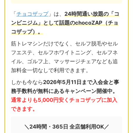
「
チョコザップ
」は、
24時間通い放題の「コ
ンビニジム」として話題のchocoZAP（チョ
コザップ）。
筋トレマシンだけでなく、セルフ脱毛やセル
フエステ、セルフホワイトニング、セルフネ
イル、ゴルフ上、マッサージチェアなども追
加料金一切なしで利用できます。
しかも今なら
2026年5月11日まで入会金と事
務手数料が無料にあるキャンペーン開催中。
通常よりも5,000円安くチョコザップに加入
できます。
＼24時間・365日 全店舗利用OK／