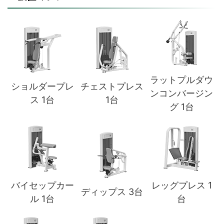
ラットプルダウ
ショルダープレ
チェストプレス
ンコンバージン
ス 1台
1台
グ 1台
バイセップカー
レッグプレス 1
ディップス 3台
ル 1台
台