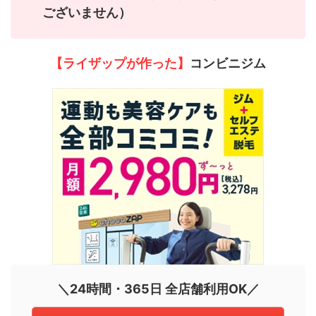
ございません）
【ライザップが作った】
コンビニジム
＼24時間・365日 全店舗利用OK／