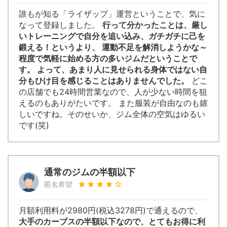
誰もが知る「ライザップ」運営ということで、気に
なって登録しました。
行って分かったことは、厳し
いトレーニングで自分を追い込み、ガチガチに己を
鍛える！というより、 運動不足を解消しようかな～
程度で気軽に始める方の多いジムだということで
す。 よって、あまり人に見せられる身体ではない自
分もひけ目を感じることはありませんでした。
どこ
の店舗でも24時間営業なので、人が少ない時間を狙
えるのもありがたいです。 また服装が自由なのも嬉
しいですね。そのせいか、ジム全体の空気はゆるい
です(笑)
通常のジムの半額以下
匿名希望
月額利用料が2980円(税込3278円)で通えるので、
大手のカーブスの半額以下なので、とてもお得に利