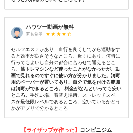
ハウツー動画が無料
匿名希望
セルフエステがあり、血行を良くしてから運動をす
ると効率が良さそうなところ。近くにあり、何時に
行ってもよいし自分の都合に合わせて通えるとこ
ろ。
筋トレマシンなど使ったことがなかったが、動
画で見れるのですぐに使い方が分かりました。消毒
用のペーパーが置いてあり、自分で気を付ける範囲
は消毒ができるところ。 料金がなんといっても安い
ところ。
手洗い場、着替え場所、ストレッチスペー
スが最低限レベルであるところ。空いているかどう
かがアプリで分かるところ
【ライザップが作った】
コンビニジム