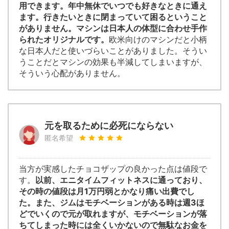
用できます。年中無休でいつでも好きなときに通え
ます。行きたいときに閉まっていて困るということ
がありません。マシンは日本人の体型に合わせ手作
られたオリジナルです。
欧米向けのマシンだと小柄
な日本人だと使いづらいことがありました。そうい
うことだとマシンの効果も半減してしまいますが、
そういう心配がありません。
元を取るために必死にならない
匿名希望
当方が実感したチョコザップの良かった点は値段で
す。
以前、エニタイムフィットネスに通っており、
その時の値段は月1万円弱とかなり痛い出費でし
た。また、ジムはモチベーションがある時は週3ほ
どでいくので元が取れますが、モチベーションが落
ちてしまった時には全くいかないので無駄なお金を