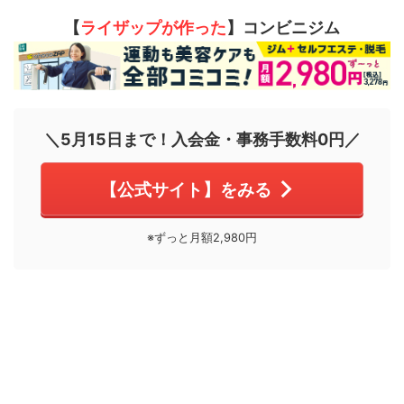
【
ライザップが作った
】コンビニジム
＼5月15日まで！入会金・事務手数料0円／
【公式サイト】をみる
※ずっと月額2,980円