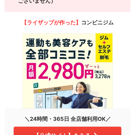
ございません）
【ライザップが作った】
コンビニジム
＼24時間・365日 全店舗利用OK／