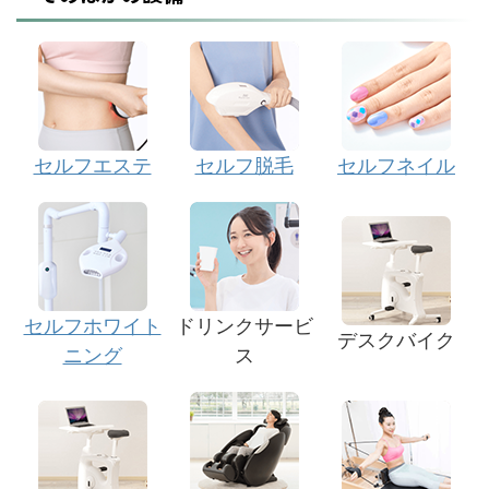
セルフエステ
セルフ脱毛
セルフネイル
セルフホワイト
ドリンクサービ
デスクバイク
ニング
ス