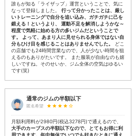
誰もが知る「ライザップ」運営ということで、気に
なって登録しました。
行って分かったことは、厳し
いトレーニングで自分を追い込み、ガチガチに己を
鍛える！というより、 運動不足を解消しようかな～
程度で気軽に始める方の多いジムだということで
す。 よって、あまり人に見せられる身体ではない自
分もひけ目を感じることはありませんでした。
どこ
の店舗でも24時間営業なので、人が少ない時間を狙
えるのもありがたいです。 また服装が自由なのも嬉
しいですね。そのせいか、ジム全体の空気はゆるい
です(笑)
通常のジムの半額以下
匿名希望
月額利用料が2980円(税込3278円)で通えるので、
大手のカーブスの半額以下なので、とてもお得に利
用できます。年中無休でいつでも好きなときに通え