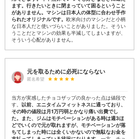
ます。行きたいときに閉まっていて困るということ
がありません。マシンは日本人の体型に合わせ手作
られたオリジナルです。
欧米向けのマシンだと小柄
な日本人だと使いづらいことがありました。そうい
うことだとマシンの効果も半減してしまいますが、
そういう心配がありません。
元を取るために必死にならない
匿名希望
当方が実感したチョコザップの良かった点は値段で
す。
以前、エニタイムフィットネスに通っており、
その時の値段は月1万円弱とかなり痛い出費でし
た。また、ジムはモチベーションがある時は週3ほ
どでいくので元が取れますが、モチベーションが落
ちてしまった時には全くいかないので無駄なお金を
支払ってしまっている状況になります。
一方、チョ