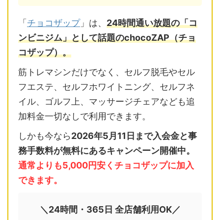
「
チョコザップ
」は、
24時間通い放題の「コ
ンビニジム」として話題のchocoZAP（チョ
コザップ）。
筋トレマシンだけでなく、セルフ脱毛やセル
フエステ、セルフホワイトニング、セルフネ
イル、ゴルフ上、マッサージチェアなども追
加料金一切なしで利用できます。
しかも今なら
2026年5月11日まで入会金と事
務手数料が無料にあるキャンペーン開催中。
通常よりも5,000円安くチョコザップに加入
できます。
＼24時間・365日 全店舗利用OK／