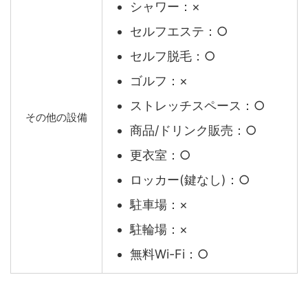
シャワー：×
セルフエステ：○
セルフ脱毛：○
ゴルフ：×
ストレッチスペース：○
その他の設備
商品/ドリンク販売：○
更衣室：○
ロッカー(鍵なし)：○
駐車場：×
駐輪場：×
無料Wi-Fi：○