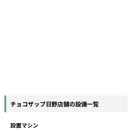
チョコザップ日野店舗の設備一覧
設置マシン