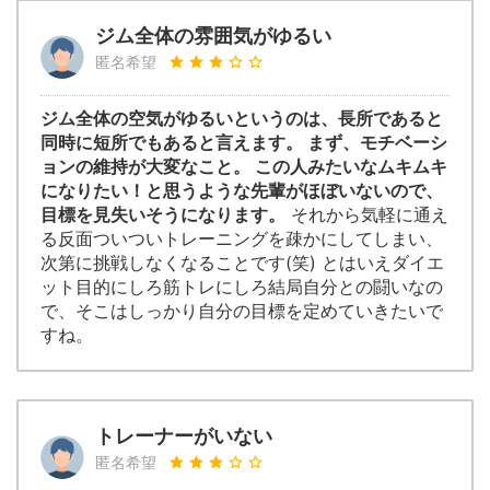
ジム全体の雰囲気がゆるい
匿名希望
ジム全体の空気がゆるいというのは、長所であると
同時に短所でもあると言えます。 まず、モチベーシ
ョンの維持が大変なこと。 この人みたいなムキムキ
になりたい！と思うような先輩がほぼいないので、
目標を見失いそうになります。
それから気軽に通え
る反面ついついトレーニングを疎かにしてしまい、
次第に挑戦しなくなることです(笑) とはいえダイエ
ット目的にしろ筋トレにしろ結局自分との闘いなの
で、そこはしっかり自分の目標を定めていきたいで
すね。
トレーナーがいない
匿名希望