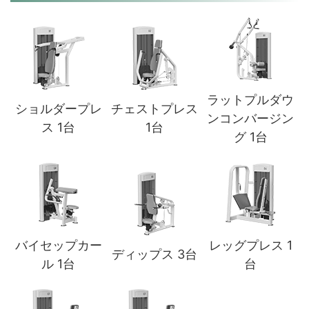
ラットプルダウ
ショルダープレ
チェストプレス
ンコンバージン
ス 1台
1台
グ 1台
バイセップカー
レッグプレス 1
ディップス 3台
ル 1台
台