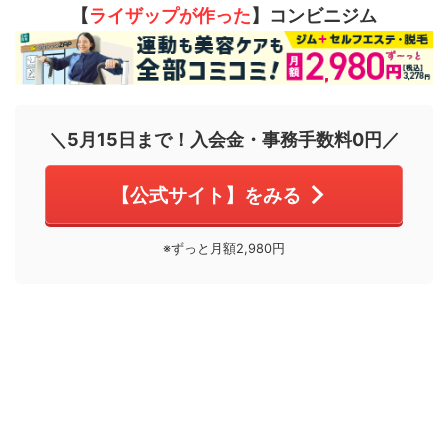
【
ライザップが作った
】コンビニジム
＼5月15日まで！入会金・事務手数料0円／
【公式サイト】をみる
※ずっと月額2,980円