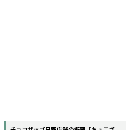
チョコザップ日野店舗の概要【ちょこざ