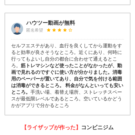
ハウツー動画が無料
匿名希望
セルフエステがあり、血行を良くしてから運動をす
ると効率が良さそうなところ。近くにあり、何時に
行ってもよいし自分の都合に合わせて通えるとこ
ろ。
筋トレマシンなど使ったことがなかったが、動
画で見れるのですぐに使い方が分かりました。消毒
用のペーパーが置いてあり、自分で気を付ける範囲
は消毒ができるところ。 料金がなんといっても安い
ところ。
手洗い場、着替え場所、ストレッチスペー
スが最低限レベルであるところ。空いているかどう
かがアプリで分かるところ
【ライザップが作った】
コンビニジム