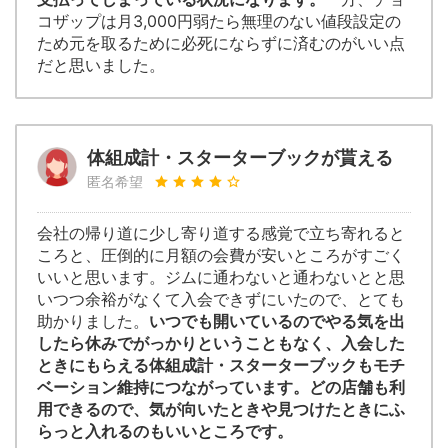
コザップは月3,000円弱たら無理のない値段設定の
ため元を取るために必死にならずに済むのがいい点
だと思いました。
体組成計・スターターブックが貰える
匿名希望
会社の帰り道に少し寄り道する感覚で立ち寄れると
ころと、圧倒的に月額の会費が安いところがすごく
いいと思います。ジムに通わないと通わないとと思
いつつ余裕がなくて入会できずにいたので、とても
助かりました。
いつでも開いているのでやる気を出
したら休みでがっかりということもなく、入会した
ときにもらえる体組成計・スターターブックもモチ
ベーション維持につながっています。どの店舗も利
用できるので、気が向いたときや見つけたときにふ
らっと入れるのもいいところです。