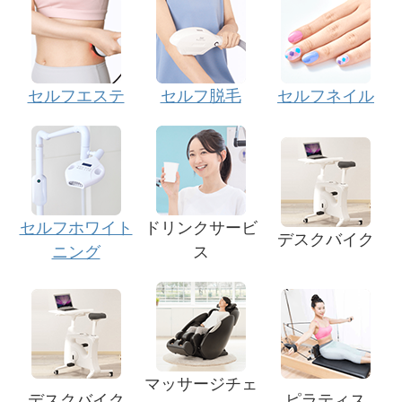
セルフエステ
セルフ脱毛
セルフネイル
セルフホワイト
ドリンクサービ
デスクバイク
ニング
ス
マッサージチェ
デスクバイク
ピラティス