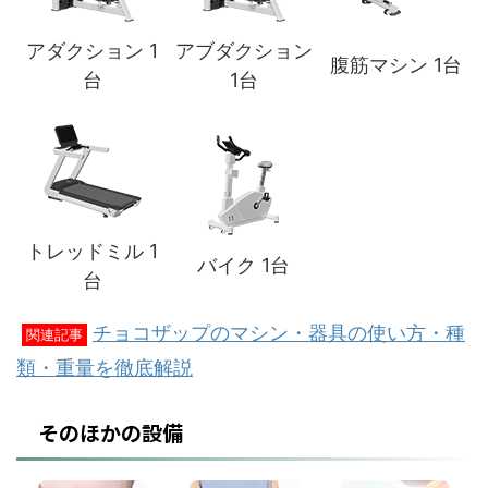
アダクション 1
アブダクション
腹筋マシン 1台
台
1台
トレッドミル 1
バイク 1台
台
チョコザップのマシン・器具の使い方・種
関連記事
類・重量を徹底解説
そのほかの設備