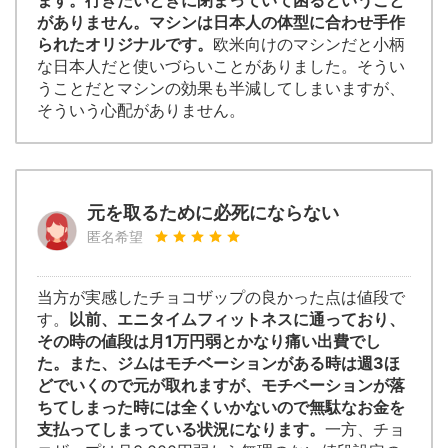
ます。行きたいときに閉まっていて困るということ
がありません。マシンは日本人の体型に合わせ手作
られたオリジナルです。
欧米向けのマシンだと小柄
な日本人だと使いづらいことがありました。そうい
うことだとマシンの効果も半減してしまいますが、
そういう心配がありません。
元を取るために必死にならない
匿名希望
当方が実感したチョコザップの良かった点は値段で
す。
以前、エニタイムフィットネスに通っており、
その時の値段は月1万円弱とかなり痛い出費でし
た。また、ジムはモチベーションがある時は週3ほ
どでいくので元が取れますが、モチベーションが落
ちてしまった時には全くいかないので無駄なお金を
支払ってしまっている状況になります。
一方、チョ