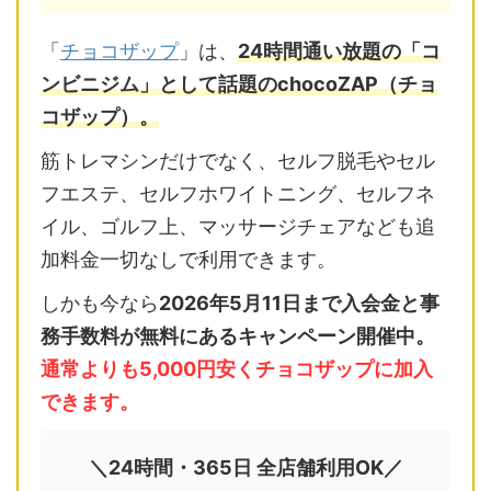
「
チョコザップ
」は、
24時間通い放題の「コ
ンビニジム」として話題のchocoZAP（チョ
コザップ）。
筋トレマシンだけでなく、セルフ脱毛やセル
フエステ、セルフホワイトニング、セルフネ
イル、ゴルフ上、マッサージチェアなども追
加料金一切なしで利用できます。
しかも今なら
2026年5月11日まで入会金と事
務手数料が無料にあるキャンペーン開催中。
通常よりも5,000円安くチョコザップに加入
できます。
＼24時間・365日 全店舗利用OK／