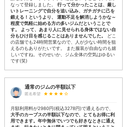
なって登録しました。
行って分かったことは、厳し
いトレーニングで自分を追い込み、ガチガチに己を
鍛える！というより、 運動不足を解消しようかな～
程度で気軽に始める方の多いジムだということで
す。 よって、あまり人に見せられる身体ではない自
分もひけ目を感じることはありませんでした。
どこ
の店舗でも24時間営業なので、人が少ない時間を狙
えるのもありがたいです。 また服装が自由なのも嬉
しいですね。そのせいか、ジム全体の空気はゆるい
です(笑)
通常のジムの半額以下
匿名希望
月額利用料が2980円(税込3278円)で通えるので、
大手のカーブスの半額以下なので、とてもお得に利
用できます。年中無休でいつでも好きなときに通え