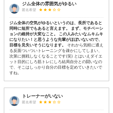
ジム全体の雰囲気がゆるい
匿名希望
ジム全体の空気がゆるいというのは、長所であると
同時に短所でもあると言えます。 まず、モチベーシ
ョンの維持が大変なこと。 この人みたいなムキムキ
になりたい！と思うような先輩がほぼいないので、
目標を見失いそうになります。
それから気軽に通え
る反面ついついトレーニングを疎かにしてしまい、
次第に挑戦しなくなることです(笑) とはいえダイエ
ット目的にしろ筋トレにしろ結局自分との闘いなの
で、そこはしっかり自分の目標を定めていきたいで
すね。
トレーナーがいない
匿名希望