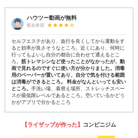
ハウツー動画が無料
匿名希望
セルフエステがあり、血行を良くしてから運動をす
ると効率が良さそうなところ。近くにあり、何時に
行ってもよいし自分の都合に合わせて通えるとこ
ろ。
筋トレマシンなど使ったことがなかったが、動
画で見れるのですぐに使い方が分かりました。消毒
用のペーパーが置いてあり、自分で気を付ける範囲
は消毒ができるところ。 料金がなんといっても安い
ところ。
手洗い場、着替え場所、ストレッチスペー
スが最低限レベルであるところ。空いているかどう
かがアプリで分かるところ
【ライザップが作った】
コンビニジム