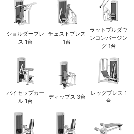
ラットプルダウ
ショルダープレ
チェストプレス
ンコンバージン
ス 1台
1台
グ 1台
バイセップカー
レッグプレス 1
ディップス 3台
ル 1台
台