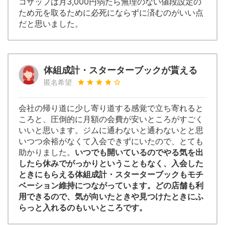
コザップは月3,000円弱たら無理のない値段設定の
ため元を取るために必死にならずに済むのがいい点
だと思いました。
体組成計・スターターブックが貰える
匿名希望
会社の帰り道に少し寄り道する感覚で立ち寄れると
ころと、圧倒的に月額の会費が安いところがすごく
いいと思います。ジムに通わないと通わないとと思
いつつ余裕がなくて入会できずにいたので、とても
助かりました。
いつでも開いているのでやる気を出
したら休みでがっかりということもなく、入会した
ときにもらえる体組成計・スターターブックもモチ
ベーション維持につながっています。どの店舗も利
用できるので、気が向いたときや見つけたときにふ
らっと入れるのもいいところです。