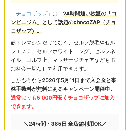
「
チョコザップ
」は、
24時間通い放題の「コ
ンビニジム」として話題のchocoZAP（チョ
コザップ）。
筋トレマシンだけでなく、セルフ脱毛やセル
フエステ、セルフホワイトニング、セルフネ
イル、ゴルフ上、マッサージチェアなども追
加料金一切なしで利用できます。
しかも今なら
2026年5月11日まで入会金と事
務手数料が無料にあるキャンペーン開催中。
通常よりも5,000円安くチョコザップに加入
できます。
＼24時間・365日 全店舗利用OK／