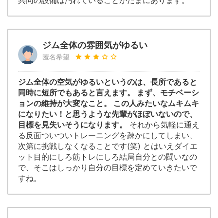
共同の設備は汚れていることがたまにあります。
ジム全体の雰囲気がゆるい
匿名希望
ジム全体の空気がゆるいというのは、長所であると
同時に短所でもあると言えます。 まず、モチベーシ
ョンの維持が大変なこと。 この人みたいなムキムキ
になりたい！と思うような先輩がほぼいないので、
目標を見失いそうになります。
それから気軽に通え
る反面ついついトレーニングを疎かにしてしまい、
次第に挑戦しなくなることです(笑) とはいえダイエ
ット目的にしろ筋トレにしろ結局自分との闘いなの
で、そこはしっかり自分の目標を定めていきたいで
すね。