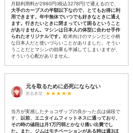
月額利用料が2980円(税込3278円)で通えるので、
大手のカーブスの半額以下なので、とてもお得に利
用できます。年中無休でいつでも好きなときに通え
ます。行きたいときに閉まっていて困るということ
がありません。マシンは日本人の体型に合わせ手作
られたオリジナルです。
欧米向けのマシンだと小柄
な日本人だと使いづらいことがありました。そうい
うことだとマシンの効果も半減してしまいますが、
そういう心配がありません。
元を取るために必死にならない
匿名希望
当方が実感したチョコザップの良かった点は値段で
す。
以前、エニタイムフィットネスに通っており、
その時の値段は月1万円弱とかなり痛い出費でし
た。また、ジムはモチベーションがある時は週3ほ