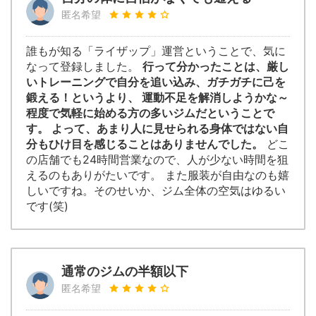
匿名希望
誰もが知る「ライザップ」運営ということで、気に
なって登録しました。
行って分かったことは、厳し
いトレーニングで自分を追い込み、ガチガチに己を
鍛える！というより、 運動不足を解消しようかな～
程度で気軽に始める方の多いジムだということで
す。 よって、あまり人に見せられる身体ではない自
分もひけ目を感じることはありませんでした。
どこ
の店舗でも24時間営業なので、人が少ない時間を狙
えるのもありがたいです。 また服装が自由なのも嬉
しいですね。そのせいか、ジム全体の空気はゆるい
です(笑)
通常のジムの半額以下
匿名希望