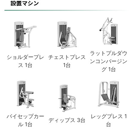
設置マシン
ラットプルダウ
ショルダープレ
チェストプレス
ンコンバージン
ス 1台
1台
グ 1台
バイセップカー
レッグプレス 1
ディップス 3台
ル 1台
台