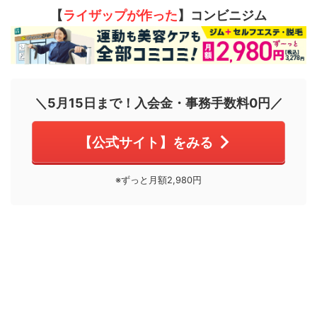
【
ライザップが作った
】コンビニジム
＼5月15日まで！入会金・事務手数料0円／
【公式サイト】をみる
※ずっと月額2,980円