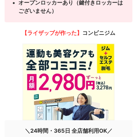
オープンロッカーあり（鍵付きロッカーは
ございません）
【ライザップが作った】
コンビニジム
＼24時間・365日 全店舗利用OK／