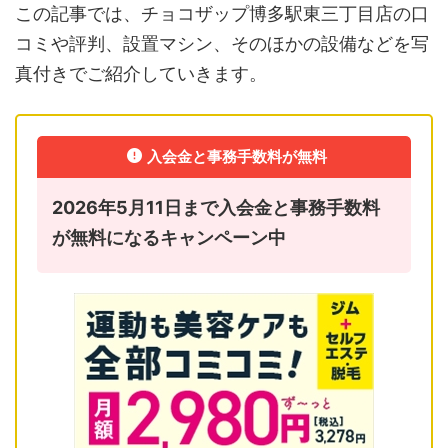
この記事では、チョコザップ博多駅東三丁目店の口
コミや評判、設置マシン、そのほかの設備などを写
真付きでご紹介していきます。
入会金と事務手数料が無料
2026年5月11日まで入会金と事務手数料
が無料になるキャンペーン中