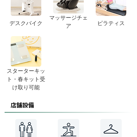
マッサージチェ
デスクバイク
ピラティス
ア
スターターキッ
ト・春キット受
け取り可能
店舗設備