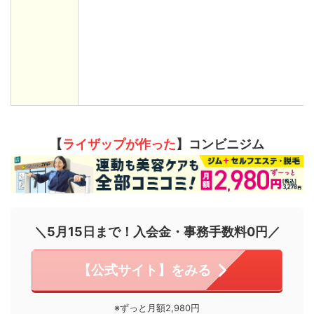
【
ライザップが作った
】コンビニジム
＼5月15日まで！入会金・事務手数料0円／
【公式サイト】をみる
※ずっと月額2,980円