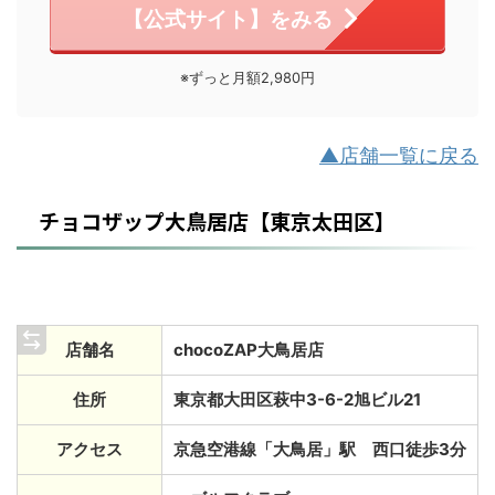
【公式サイト】をみる
※ずっと月額2,980円
▲店舗一覧に戻る
チョコザップ大鳥居店【東京太田区】
店舗名
chocoZAP大鳥居店
住所
東京都大田区萩中3-6-2旭ビル21
アクセス
京急空港線「大鳥居」駅 西口徒歩3分