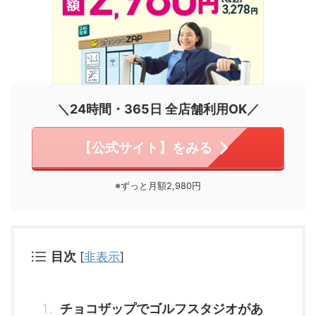
＼24時間・365日 全店舗利用OK／
【公式サイト】をみる
※ずっと月額2,980円
目次
[
非表示
]
チョコザップでゴルフスタジオがあ