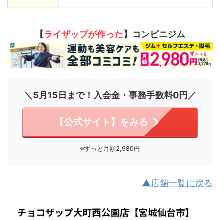
【
ライザップが作った
】コンビニジム
＼5月15日まで！入会金・事務手数料0円／
【公式サイト】をみる
※ずっと月額2,980円
▲店舗一覧に戻る
チョコザップ大町西公園店【宮城仙台市】