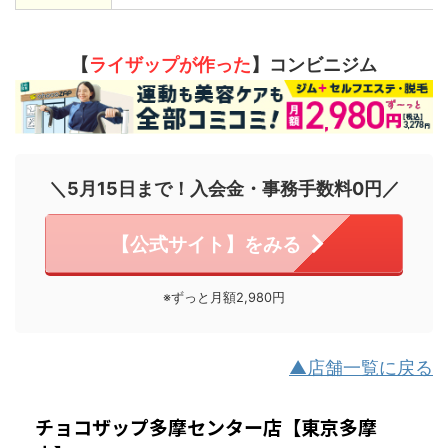
【
ライザップが作った
】コンビニジム
＼5月15日まで！入会金・事務手数料0円／
【公式サイト】をみる
※ずっと月額2,980円
▲店舗一覧に戻る
チョコザップ多摩センター店【東京多摩