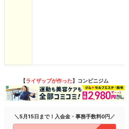
【
ライザップが作った
】コンビニジム
＼5月15日まで！入会金・事務手数料0円／