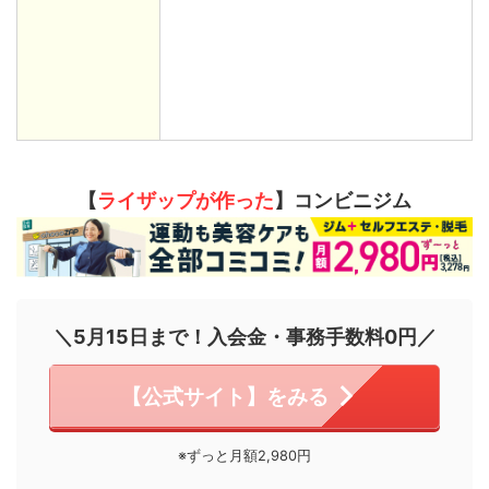
【
ライザップが作った
】コンビニジム
＼5月15日まで！入会金・事務手数料0円／
【公式サイト】をみる
※ずっと月額2,980円