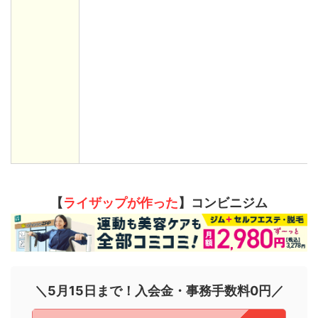
【
ライザップが作った
】コンビニジム
＼5月15日まで！入会金・事務手数料0円／