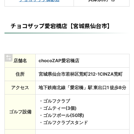
チョコザップ愛宕橋店【宮城県仙台市】
店舗名
chocoZAP愛宕橋店
住所
宮城県仙台市若林区荒町212-1CINZA荒町
アクセス
地下鉄南北線「愛宕橋」駅 東出口1 徒歩8分
・ゴルフクラブ
・ゴムティー(3個)
ゴルフ設備
・ゴルフボール(50球)
・ゴルフクラブスタンド