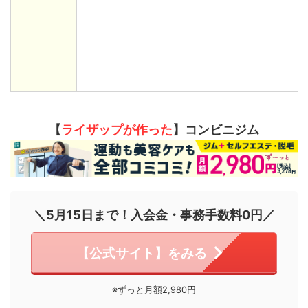
【
ライザップが作った
】コンビニジム
＼5月15日まで！入会金・事務手数料0円／
【公式サイト】をみる
※ずっと月額2,980円