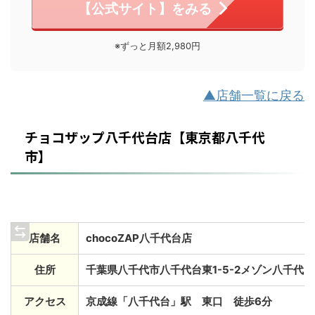
【公式サイト】をみる
※ずっと月額2,980円
▲店舗一覧に戻る
チョコザップ八千代台店【東京都八千代
市】
店舗名
chocoZAP八千代台店
住所
千葉県八千代市八千代台東1-5-2メゾン八千代台 
アクセス
京成線「八千代台」駅 東口 徒歩6分