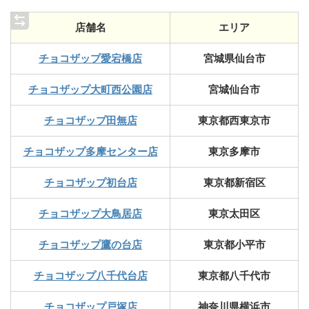
店舗名
エリア
チョコザップ愛宕橋店
宮城県仙台市
チョコザップ大町西公園店
宮城仙台市
チョコザップ田無店
東京都西東京市
チョコザップ多摩センター店
東京多摩市
チョコザップ初台店
東京都新宿区
チョコザップ大鳥居店
東京太田区
チョコザップ鷹の台店
東京都小平市
チョコザップ八千代台店
東京都八千代市
チョコザップ戸塚店
神奈川県横浜市