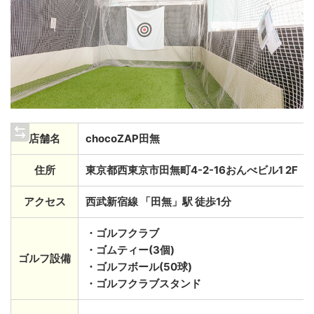
店舗名
chocoZAP田無
住所
東京都西東京市田無町4-2-16おんべビル1 2F
アクセス
西武新宿線 「田無」駅 徒歩1分
・ゴルフクラブ
・ゴムティー(3個)
ゴルフ設備
・ゴルフボール(50球)
・ゴルフクラブスタンド