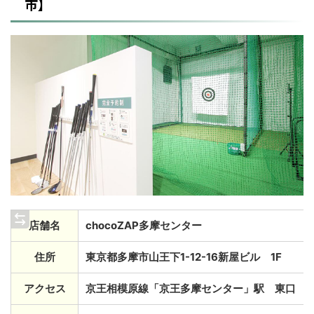
市】
店舗名
chocoZAP多摩センター
住所
東京都多摩市山王下1-12-16新屋ビル 1F
アクセス
京王相模原線「京王多摩センター」駅 東口 徒