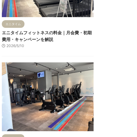
エニタイム
エニタイムフィットネスの料金｜月会費・初期
費用・キャンペーンを解説
2026/5/10