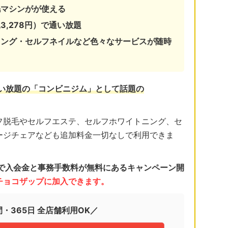
毛マシンがが使える
3,278円）で通い放題
ニング・セルフネイルなど色々なサービスが随時
通い放題の「コンビニジム」として話題の
フ脱毛やセルフエステ、セルフホワイトニング、セ
ージチェアなども追加料金一切なしで利用できま
日まで入会金と事務手数料が無料にあるキャンペーン開
くチョコザップに加入できます。
間・365日 全店舗利用OK／