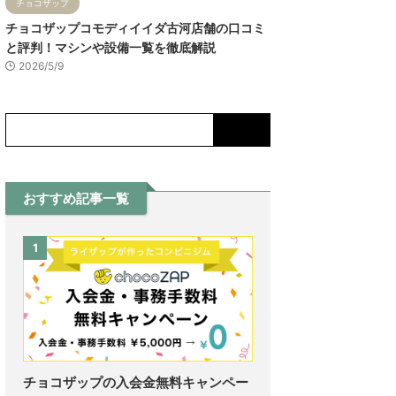
チョコザップ
チョコザップコモディイイダ古河店舗の口コミ
と評判！マシンや設備一覧を徹底解説
2026/5/9
おすすめ記事一覧
1
チョコザップの入会金無料キャンペー