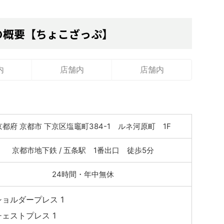
の概要【ちょこざっぷ】
内
店舗内
店舗内
京都府 京都市 下京区塩竈町384-1 ルネ河原町 1F
京都市地下鉄 / 五条駅 1番出口 徒歩5分
24時間・年中無休
ショルダープレス 1
チェストプレス 1