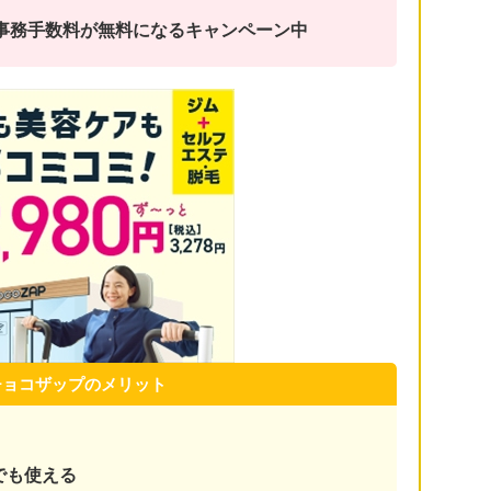
金と事務手数料が無料になるキャンペーン中
チョコザップのメリット
でも使える