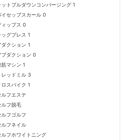
ラットプルダウンコンバージング 1
バイセップスカール 0
ディップス 0
レッグプレス 1
アダクション 1
アブダクション 0
腹筋マシン 1
トレッドミル 3
クロスバイク 1
セルフエステ
セルフ脱毛
セルフゴルフ
セルフネイル
セルフホワイトニング