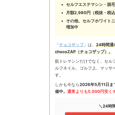
セルフエステマシン・脱
月額2,980円（税抜・税込
その他、セルフホワイト
増加中
「
チョコザップ
」は、
24時間
chocoZAP（チョコザップ）。
筋トレマシンだけでなく、セル
ルフネイル、ゴルフ上、マッサ
す。
しかも今なら
2026年5月11
催中。
通常よりも5,000円安
＼24時