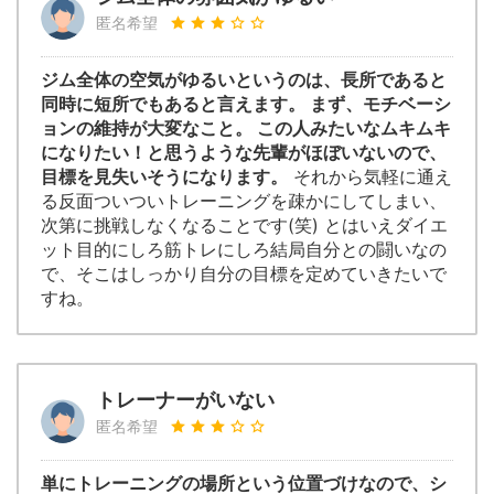
匿名希望
ジム全体の空気がゆるいというのは、長所であると
同時に短所でもあると言えます。 まず、モチベーシ
ョンの維持が大変なこと。 この人みたいなムキムキ
になりたい！と思うような先輩がほぼいないので、
目標を見失いそうになります。
それから気軽に通え
る反面ついついトレーニングを疎かにしてしまい、
次第に挑戦しなくなることです(笑) とはいえダイエ
ット目的にしろ筋トレにしろ結局自分との闘いなの
で、そこはしっかり自分の目標を定めていきたいで
すね。
トレーナーがいない
匿名希望
単にトレーニングの場所という位置づけなので、シ