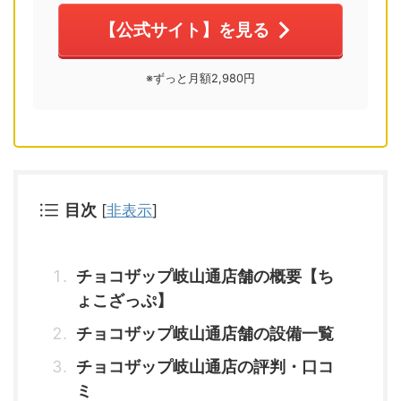
【公式サイト】を見る
※ずっと月額2,980円
目次
[
非表示
]
チョコザップ岐山通店舗の概要【ち
ょこざっぷ】
チョコザップ岐山通店舗の設備一覧
チョコザップ岐山通店の評判・口コ
ミ