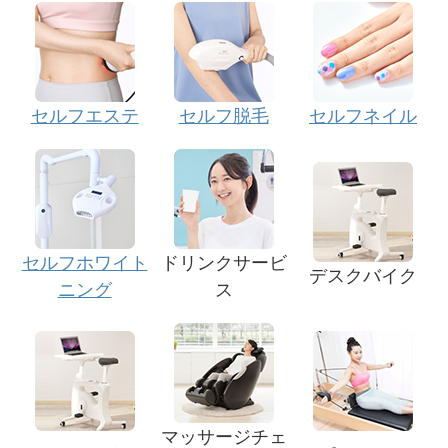
セルフエステ
セルフ脱毛
セルフネイル
セルフホワイト
ドリンクサービ
デスクバイク
ニング
ス
マッサージチェ