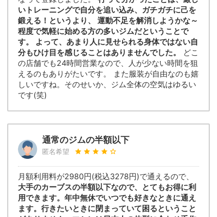
いトレーニングで自分を追い込み、ガチガチに己を
鍛える！というより、 運動不足を解消しようかな～
程度で気軽に始める方の多いジムだということで
す。 よって、あまり人に見せられる身体ではない自
分もひけ目を感じることはありませんでした。
どこ
の店舗でも24時間営業なので、人が少ない時間を狙
えるのもありがたいです。 また服装が自由なのも嬉
しいですね。そのせいか、ジム全体の空気はゆるい
です(笑)
通常のジムの半額以下
匿名希望
月額利用料が2980円(税込3278円)で通えるので、
大手のカーブスの半額以下なので、とてもお得に利
用できます。年中無休でいつでも好きなときに通え
ます。行きたいときに閉まっていて困るということ