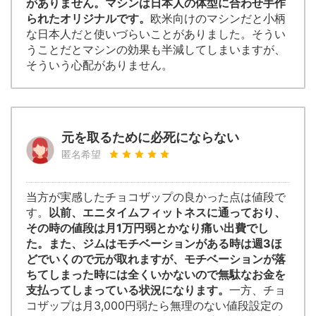
がありません。マシンは日本人の体型に合わせ手作
られたオリジナルです。
欧米向けのマシンだと小柄
な日本人だと使いづらいことがありました。そうい
うことだとマシンの効果も半減してしまいますが、
そういう心配がありません。
元を取るために必死にならない
匿名希望
当方が実感したチョコザップの良かった点は値段で
す。
以前、エニタイムフィットネスに通っており、
その時の値段は月1万円弱とかなり痛い出費でし
た。また、ジムはモチベーションがある時は週3ほ
どでいくので元が取れますが、モチベーションが落
ちてしまった時には全くいかないので無駄なお金を
支払ってしまっている状況になります。
一方、チョ
コザップは月3,000円弱たら無理のない値段設定の