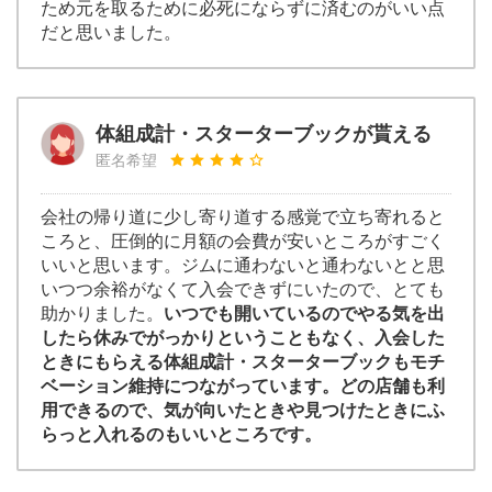
ため元を取るために必死にならずに済むのがいい点
だと思いました。
体組成計・スターターブックが貰える
匿名希望
会社の帰り道に少し寄り道する感覚で立ち寄れると
ころと、圧倒的に月額の会費が安いところがすごく
いいと思います。ジムに通わないと通わないとと思
いつつ余裕がなくて入会できずにいたので、とても
助かりました。
いつでも開いているのでやる気を出
したら休みでがっかりということもなく、入会した
ときにもらえる体組成計・スターターブックもモチ
ベーション維持につながっています。どの店舗も利
用できるので、気が向いたときや見つけたときにふ
らっと入れるのもいいところです。