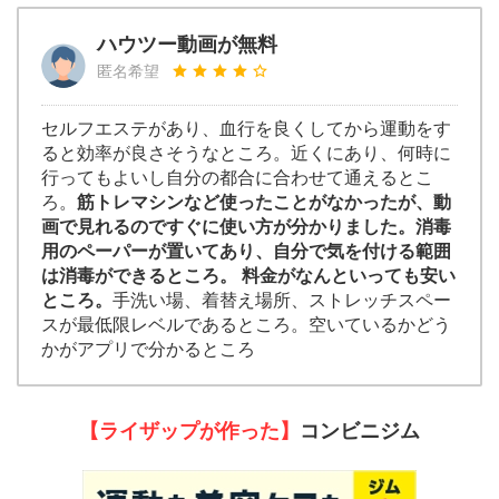
ハウツー動画が無料
匿名希望
セルフエステがあり、血行を良くしてから運動をす
ると効率が良さそうなところ。近くにあり、何時に
行ってもよいし自分の都合に合わせて通えるとこ
ろ。
筋トレマシンなど使ったことがなかったが、動
画で見れるのですぐに使い方が分かりました。消毒
用のペーパーが置いてあり、自分で気を付ける範囲
は消毒ができるところ。 料金がなんといっても安い
ところ。
手洗い場、着替え場所、ストレッチスペー
スが最低限レベルであるところ。空いているかどう
かがアプリで分かるところ
【ライザップが作った】
コンビニジム