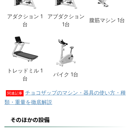
アダクション 1
アブダクション
腹筋マシン 1台
台
1台
トレッドミル 1
バイク 1台
台
チョコザップのマシン・器具の使い方・種
関連記事
類・重量を徹底解説
そのほかの設備