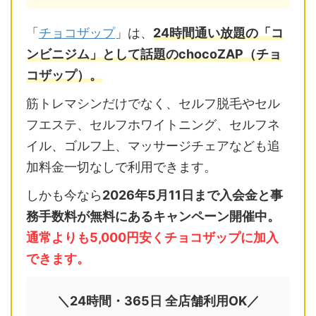
「
チョコザップ
」は、
24時間通い放題の「コ
ンビニジム」として話題のchocoZAP（チョ
コザップ）。
筋トレマシンだけでなく、セルフ脱毛やセル
フエステ、セルフホワイトニング、セルフネ
イル、ゴルフ上、マッサージチェアなども追
加料金一切なしで利用できます。
しかも今なら
2026年5月11日まで入会金と事
務手数料が無料にあるキャンペーン開催中。
通常よりも5,000円安くチョコザップに加入
できます。
＼24時間・365日 全店舗利用OK／