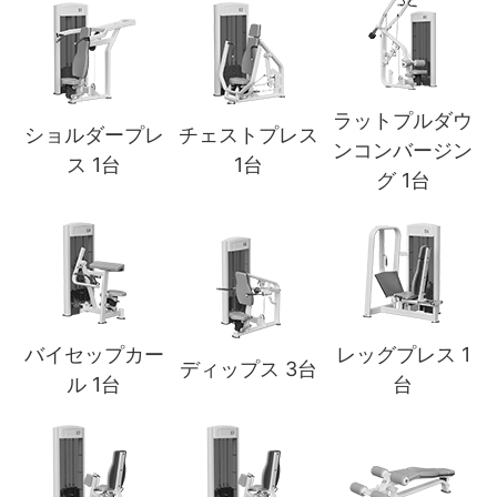
ラットプルダウ
ショルダープレ
チェストプレス
ンコンバージン
ス 1台
1台
グ 1台
バイセップカー
レッグプレス 1
ディップス 3台
ル 1台
台