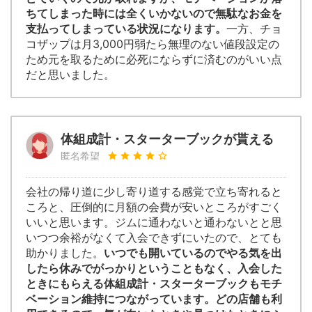
ちてしまった時には全くいかないので無駄なお金を
支払ってしまっている状況になります。
一方、チョ
コザップは月3,000円弱たら無理のない値段設定の
ため元を取るために必死にならずに済むのがいい点
だと思いました。
体組成計・スターターブックが貰える
匿名希望
会社の帰り道に少し寄り道する感覚で立ち寄れると
ころと、圧倒的に月額の会費が安いところがすごく
いいと思います。ジムに通わないと通わないとと思
いつつ余裕がなくて入会できずにいたので、とても
助かりました。
いつでも開いているのでやる気を出
したら休みでがっかりということもなく、入会した
ときにもらえる体組成計・スターターブックもモチ
ベーション維持につながっています。どの店舗も利