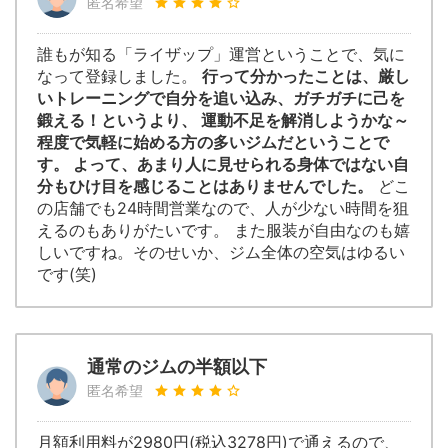
匿名希望
誰もが知る「ライザップ」運営ということで、気に
なって登録しました。
行って分かったことは、厳し
いトレーニングで自分を追い込み、ガチガチに己を
鍛える！というより、 運動不足を解消しようかな～
程度で気軽に始める方の多いジムだということで
す。 よって、あまり人に見せられる身体ではない自
分もひけ目を感じることはありませんでした。
どこ
の店舗でも24時間営業なので、人が少ない時間を狙
えるのもありがたいです。 また服装が自由なのも嬉
しいですね。そのせいか、ジム全体の空気はゆるい
です(笑)
通常のジムの半額以下
匿名希望
月額利用料が2980円(税込3278円)で通えるので、