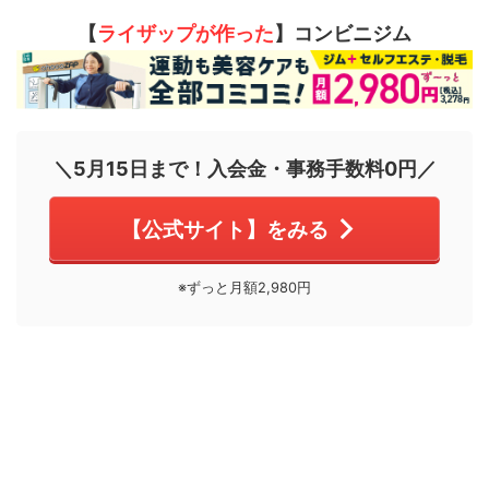
【
ライザップが作った
】コンビニジム
＼5月15日まで！入会金・事務手数料0円／
【公式サイト】をみる
※ずっと月額2,980円