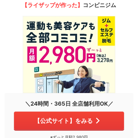
【ライザップが作った】
コンビニジム
＼24時間・365日 全店舗利用OK／
【公式サイト】をみる
※ずっと月額2,980円