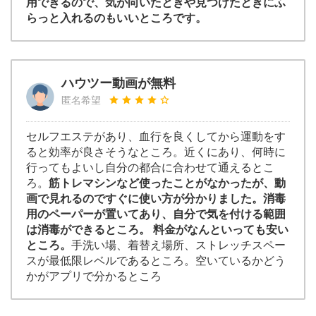
用できるので、気が向いたときや見つけたときにふ
らっと入れるのもいいところです。
ハウツー動画が無料
匿名希望
セルフエステがあり、血行を良くしてから運動をす
ると効率が良さそうなところ。近くにあり、何時に
行ってもよいし自分の都合に合わせて通えるとこ
ろ。
筋トレマシンなど使ったことがなかったが、動
画で見れるのですぐに使い方が分かりました。消毒
用のペーパーが置いてあり、自分で気を付ける範囲
は消毒ができるところ。 料金がなんといっても安い
ところ。
手洗い場、着替え場所、ストレッチスペー
スが最低限レベルであるところ。空いているかどう
かがアプリで分かるところ