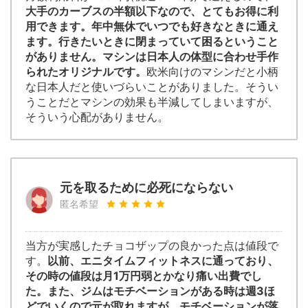
大手のカーブスの半額以下なので、とてもお得に利
用できます。年中無休でいつでも好きなときに通え
ます。行きたいときに閉まっていて困るということ
がありません。マシンは日本人の体型に合わせ手作
られたオリジナルです。
欧米向けのマシンだと小柄
な日本人だと使いづらいことがありました。そうい
うことだとマシンの効果も半減してしまいますが、
そういう心配がありません。
元を取るために必死にならない
匿名希望
当方が実感したチョコザップの良かった点は値段で
す。
以前、エニタイムフィットネスに通っており、
その時の値段は月1万円弱とかなり痛い出費でし
た。また、ジムはモチベーションがある時は週3ほ
どでいくので元が取れますが、モチベーションが落