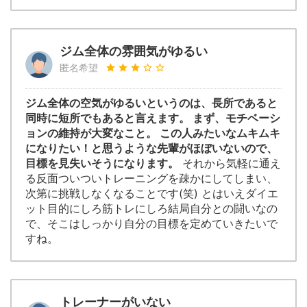
ジム全体の雰囲気がゆるい
匿名希望
ジム全体の空気がゆるいというのは、長所であると
同時に短所でもあると言えます。 まず、モチベーシ
ョンの維持が大変なこと。 この人みたいなムキムキ
になりたい！と思うような先輩がほぼいないので、
目標を見失いそうになります。
それから気軽に通え
る反面ついついトレーニングを疎かにしてしまい、
次第に挑戦しなくなることです(笑) とはいえダイエ
ット目的にしろ筋トレにしろ結局自分との闘いなの
で、そこはしっかり自分の目標を定めていきたいで
すね。
トレーナーがいない