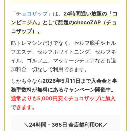
「
チョコザップ
」は、
24時間通い放題の「コ
ンビニジム」として話題のchocoZAP（チョ
コザップ）。
筋トレマシンだけでなく、セルフ脱毛やセル
フエステ、セルフホワイトニング、セルフネ
イル、ゴルフ上、マッサージチェアなども追
加料金一切なしで利用できます。
しかも今なら
2026年5月11日まで入会金と事
務手数料が無料にあるキャンペーン開催中。
通常よりも5,000円安くチョコザップに加入
できます。
＼24時間・365日 全店舗利用OK／