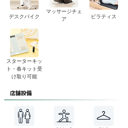
マッサージチェ
デスクバイク
ピラティス
ア
スターターキッ
ト・春キット受
け取り可能
店舗設備