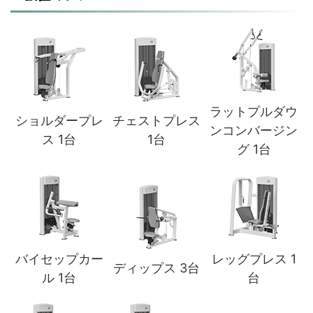
ラットプルダウ
ショルダープレ
チェストプレス
ンコンバージン
ス 1台
1台
グ 1台
バイセップカー
レッグプレス 1
ディップス 3台
ル 1台
台