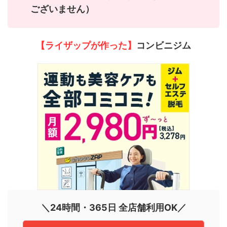
ございません）
【ライザップが作った】
コンビニジム
＼24時間・365日 全店舗利用OK／