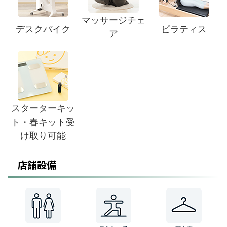
マッサージチェ
デスクバイク
ピラティス
ア
スターターキッ
ト・春キット受
け取り可能
店舗設備