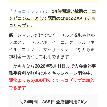
「
チョコザップ
」は、
24時間通い放題の「コ
ンビニジム」として話題のchocoZAP（チョ
コザップ）。
筋トレマシンだけでなく、セルフ脱毛やセル
フエステ、セルフホワイトニング、セルフネ
イル、ゴルフ上、マッサージチェアなども追
加料金一切なしで利用できます。
しかも今なら
2026年5月11日まで入会金と事
務手数料が無料にあるキャンペーン開催中。
通常よりも5,000円安くチョコザップに加入
できます。
＼24時間・365日 全店舗利用OK／