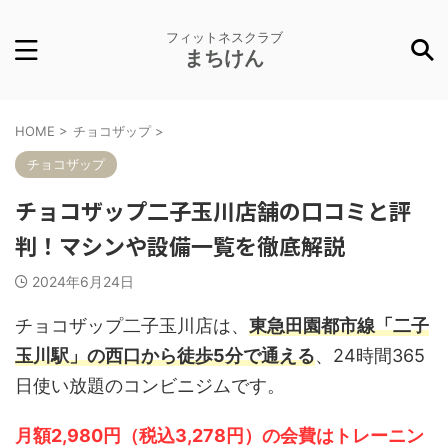
フィットネスクラブ
まちけん
HOME
>
チョコザップ
>
チョコザップ
チョコザップ二子玉川店舗の口コミと評
判！マシンや設備一覧を徹底解説
2024年6月24日
チョコザップ二子玉川店は、
東急田園都市線「二子
玉川駅」の西口から徒歩5分で通える
、24時間365
日使い放題のコンビニジムです。
月額2,980円（税込3,278円）の会費はトレーニン