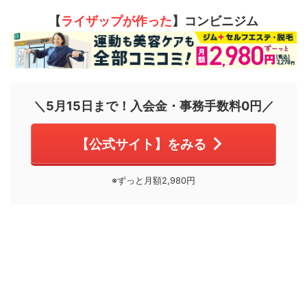
【
ライザップが作った
】コンビニジム
＼5月15日まで！入会金・事務手数料0円／
【公式サイト】をみる
※ずっと月額2,980円