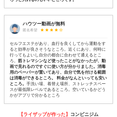
ハウツー動画が無料
匿名希望
セルフエステがあり、血行を良くしてから運動をす
ると効率が良さそうなところ。近くにあり、何時に
行ってもよいし自分の都合に合わせて通えるとこ
ろ。
筋トレマシンなど使ったことがなかったが、動
画で見れるのですぐに使い方が分かりました。消毒
用のペーパーが置いてあり、自分で気を付ける範囲
は消毒ができるところ。 料金がなんといっても安い
ところ。
手洗い場、着替え場所、ストレッチスペー
スが最低限レベルであるところ。空いているかどう
かがアプリで分かるところ
【ライザップが作った】
コンビニジム