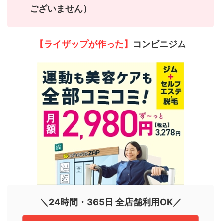
ございません）
【ライザップが作った】
コンビニジム
＼24時間・365日 全店舗利用OK／