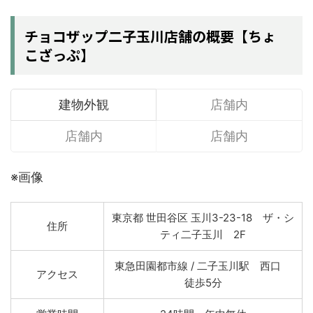
チョコザップ二子玉川店舗の概要【ちょ
こざっぷ】
建物外観
店舗内
店舗内
店舗内
※画像
東京都 世田谷区 玉川3-23-18 ザ・シ
住所
ティ二子玉川 2F
東急田園都市線 / 二子玉川駅 西口
アクセス
徒歩5分