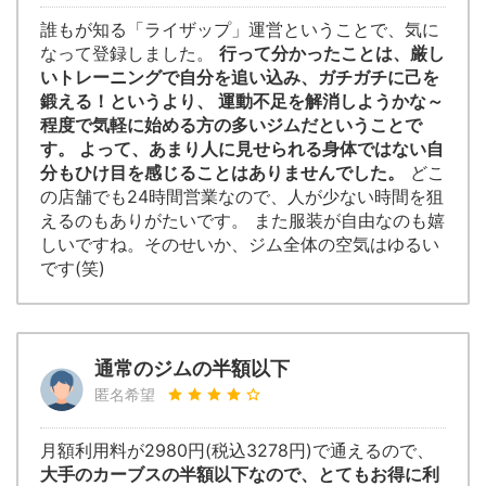
誰もが知る「ライザップ」運営ということで、気に
なって登録しました。
行って分かったことは、厳し
いトレーニングで自分を追い込み、ガチガチに己を
鍛える！というより、 運動不足を解消しようかな～
程度で気軽に始める方の多いジムだということで
す。 よって、あまり人に見せられる身体ではない自
分もひけ目を感じることはありませんでした。
どこ
の店舗でも24時間営業なので、人が少ない時間を狙
えるのもありがたいです。 また服装が自由なのも嬉
しいですね。そのせいか、ジム全体の空気はゆるい
です(笑)
通常のジムの半額以下
匿名希望
月額利用料が2980円(税込3278円)で通えるので、
大手のカーブスの半額以下なので、とてもお得に利