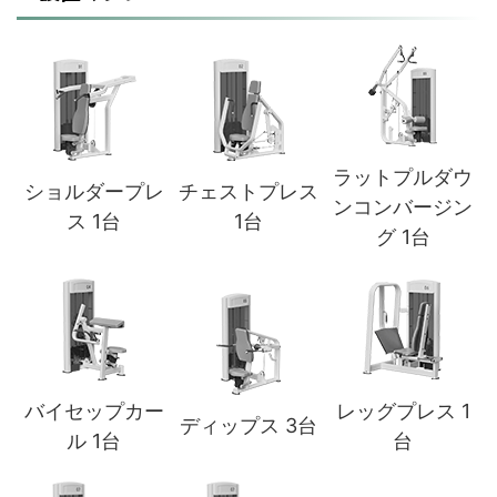
ラットプルダウ
ショルダープレ
チェストプレス
ンコンバージン
ス 1台
1台
グ 1台
バイセップカー
レッグプレス 1
ディップス 3台
ル 1台
台