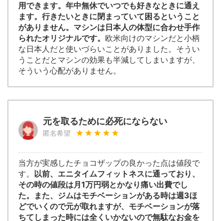
用できます。年中無休でいつでも好きなときに通え
ます。行きたいときに閉まっていて困るということ
がありません。マシンは日本人の体型に合わせ手作
られたオリジナルです。
欧米向けのマシンだと小柄
な日本人だと使いづらいことがありました。そうい
うことだとマシンの効果も半減してしまいますが、
そういう心配がありません。
元を取るために必死にならない
匿名希望
当方が実感したチョコザップの良かった点は値段で
す。
以前、エニタイムフィットネスに通っており、
その時の値段は月1万円弱とかなり痛い出費でし
た。また、ジムはモチベーションがある時は週3ほ
どでいくので元が取れますが、モチベーションが落
ちてしまった時には全くいかないので無駄なお金を