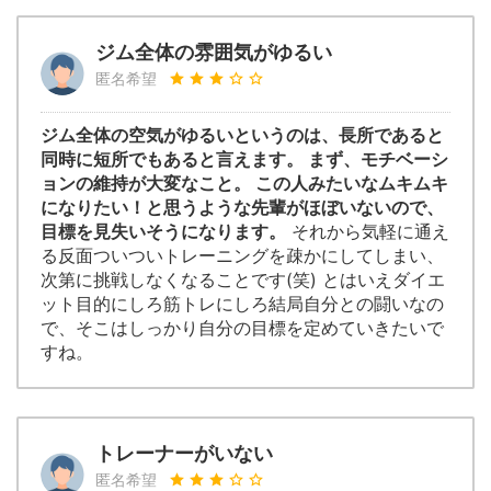
ジム全体の雰囲気がゆるい
匿名希望
ジム全体の空気がゆるいというのは、長所であると
同時に短所でもあると言えます。 まず、モチベーシ
ョンの維持が大変なこと。 この人みたいなムキムキ
になりたい！と思うような先輩がほぼいないので、
目標を見失いそうになります。
それから気軽に通え
る反面ついついトレーニングを疎かにしてしまい、
次第に挑戦しなくなることです(笑) とはいえダイエ
ット目的にしろ筋トレにしろ結局自分との闘いなの
で、そこはしっかり自分の目標を定めていきたいで
すね。
トレーナーがいない
匿名希望