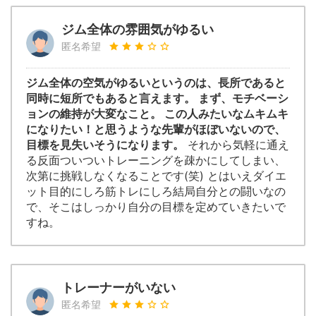
ジム全体の雰囲気がゆるい
匿名希望
ジム全体の空気がゆるいというのは、長所であると
同時に短所でもあると言えます。 まず、モチベーシ
ョンの維持が大変なこと。 この人みたいなムキムキ
になりたい！と思うような先輩がほぼいないので、
目標を見失いそうになります。
それから気軽に通え
る反面ついついトレーニングを疎かにしてしまい、
次第に挑戦しなくなることです(笑) とはいえダイエ
ット目的にしろ筋トレにしろ結局自分との闘いなの
で、そこはしっかり自分の目標を定めていきたいで
すね。
トレーナーがいない
匿名希望