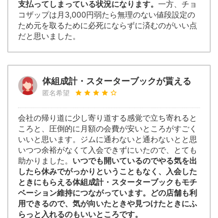
支払ってしまっている状況になります。
一方、チョ
コザップは月3,000円弱たら無理のない値段設定の
ため元を取るために必死にならずに済むのがいい点
だと思いました。
体組成計・スターターブックが貰える
匿名希望
会社の帰り道に少し寄り道する感覚で立ち寄れると
ころと、圧倒的に月額の会費が安いところがすごく
いいと思います。ジムに通わないと通わないとと思
いつつ余裕がなくて入会できずにいたので、とても
助かりました。
いつでも開いているのでやる気を出
したら休みでがっかりということもなく、入会した
ときにもらえる体組成計・スターターブックもモチ
ベーション維持につながっています。どの店舗も利
用できるので、気が向いたときや見つけたときにふ
らっと入れるのもいいところです。