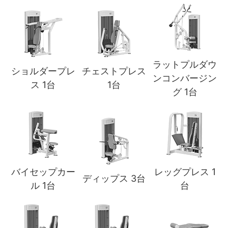
ラットプルダウ
ショルダープレ
チェストプレス
ンコンバージン
ス 1台
1台
グ 1台
バイセップカー
レッグプレス 1
ディップス 3台
ル 1台
台