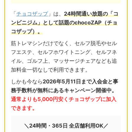
「
チョコザップ
」は、
24時間通い放題の「コ
ンビニジム」として話題のchocoZAP（チョ
コザップ）。
筋トレマシンだけでなく、セルフ脱毛やセル
フエステ、セルフホワイトニング、セルフネ
イル、ゴルフ上、マッサージチェアなども追
加料金一切なしで利用できます。
しかも今なら
2026年5月11日まで入会金と事
務手数料が無料にあるキャンペーン開催中。
通常よりも5,000円安くチョコザップに加入
できます。
＼24時間・365日 全店舗利用OK／