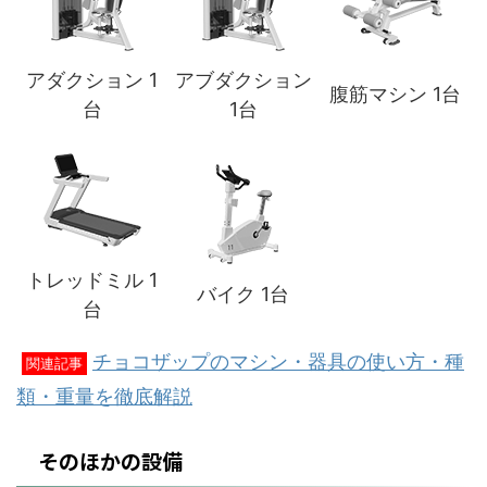
アダクション 1
アブダクション
腹筋マシン 1台
台
1台
トレッドミル 1
バイク 1台
台
チョコザップのマシン・器具の使い方・種
関連記事
類・重量を徹底解説
そのほかの設備