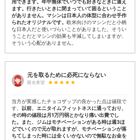
用できます。年中無休でいつでも好きなときに通え
ます。行きたいときに閉まっていて困るということ
がありません。マシンは日本人の体型に合わせ手作
られたオリジナルです。
欧米向けのマシンだと小柄
な日本人だと使いづらいことがありました。そうい
うことだとマシンの効果も半減してしまいますが、
そういう心配がありません。
元を取るために必死にならない
匿名希望
当方が実感したチョコザップの良かった点は値段で
す。
以前、エニタイムフィットネスに通っており、
その時の値段は月1万円弱とかなり痛い出費でし
た。また、ジムはモチベーションがある時は週3ほ
どでいくので元が取れますが、モチベーションが落
ちてしまった時には全くいかないので無駄なお金を