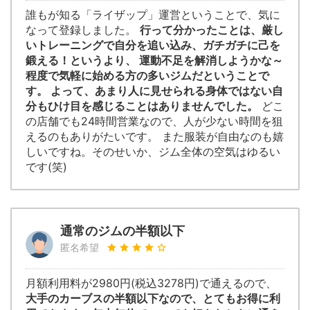
誰もが知る「ライザップ」運営ということで、気に
なって登録しました。
行って分かったことは、厳し
いトレーニングで自分を追い込み、ガチガチに己を
鍛える！というより、 運動不足を解消しようかな～
程度で気軽に始める方の多いジムだということで
す。 よって、あまり人に見せられる身体ではない自
分もひけ目を感じることはありませんでした。
どこ
の店舗でも24時間営業なので、人が少ない時間を狙
えるのもありがたいです。 また服装が自由なのも嬉
しいですね。そのせいか、ジム全体の空気はゆるい
です(笑)
通常のジムの半額以下
匿名希望
月額利用料が2980円(税込3278円)で通えるので、
大手のカーブスの半額以下なので、とてもお得に利