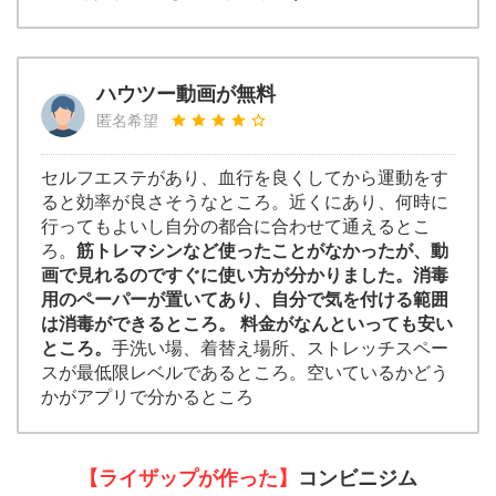
ハウツー動画が無料
匿名希望
セルフエステがあり、血行を良くしてから運動をす
ると効率が良さそうなところ。近くにあり、何時に
行ってもよいし自分の都合に合わせて通えるとこ
ろ。
筋トレマシンなど使ったことがなかったが、動
画で見れるのですぐに使い方が分かりました。消毒
用のペーパーが置いてあり、自分で気を付ける範囲
は消毒ができるところ。 料金がなんといっても安い
ところ。
手洗い場、着替え場所、ストレッチスペー
スが最低限レベルであるところ。空いているかどう
かがアプリで分かるところ
【ライザップが作った】
コンビニジム