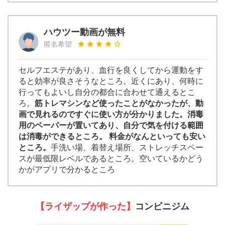
ハウツー動画が無料
匿名希望
セルフエステがあり、血行を良くしてから運動をす
ると効率が良さそうなところ。近くにあり、何時に
行ってもよいし自分の都合に合わせて通えるとこ
ろ。
筋トレマシンなど使ったことがなかったが、動
画で見れるのですぐに使い方が分かりました。消毒
用のペーパーが置いてあり、自分で気を付ける範囲
は消毒ができるところ。 料金がなんといっても安い
ところ。
手洗い場、着替え場所、ストレッチスペー
スが最低限レベルであるところ。空いているかどう
かがアプリで分かるところ
【ライザップが作った】
コンビニジム