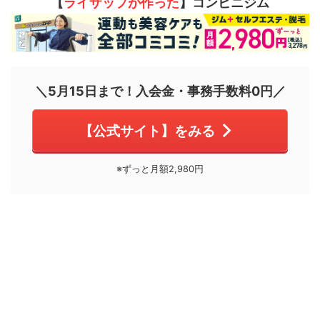
【
ライザップが作った
】コンビニジム
＼5月15日まで！入会金・事務手数料0円／
【公式サイト】をみる
※ずっと月額2,980円