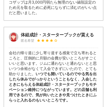
コザップは月3,000円弱たら無理のない値段設定の
ため元を取るために必死にならずに済むのがいい点
だと思いました。
体組成計・スターターブックが貰える
匿名希望
会社の帰り道に少し寄り道する感覚で立ち寄れると
ころと、圧倒的に月額の会費が安いところがすごく
いいと思います。ジムに通わないと通わないとと思
いつつ余裕がなくて入会できずにいたので、とても
助かりました。
いつでも開いているのでやる気を出
したら休みでがっかりということもなく、入会した
ときにもらえる体組成計・スターターブックもモチ
ベーション維持につながっています。どの店舗も利
用できるので、気が向いたときや見つけたときにふ
らっと入れるのもいいところです。