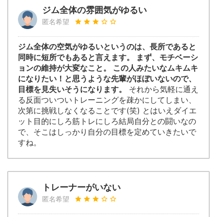
ジム全体の雰囲気がゆるい
匿名希望
ジム全体の空気がゆるいというのは、長所であると
同時に短所でもあると言えます。 まず、モチベーシ
ョンの維持が大変なこと。 この人みたいなムキムキ
になりたい！と思うような先輩がほぼいないので、
目標を見失いそうになります。
それから気軽に通え
る反面ついついトレーニングを疎かにしてしまい、
次第に挑戦しなくなることです(笑) とはいえダイエ
ット目的にしろ筋トレにしろ結局自分との闘いなの
で、そこはしっかり自分の目標を定めていきたいで
すね。
トレーナーがいない
匿名希望