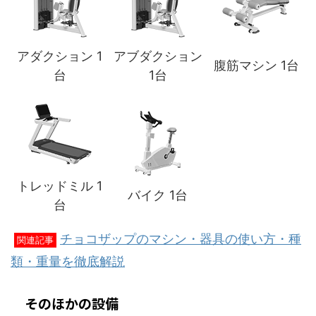
アダクション 1
アブダクション
腹筋マシン 1台
台
1台
トレッドミル 1
バイク 1台
台
チョコザップのマシン・器具の使い方・種
関連記事
類・重量を徹底解説
そのほかの設備