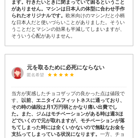
ます。行きたいときに閉まっていて困るということ
がありません。マシンは日本人の体型に合わせ手作
られたオリジナルです。
欧米向けのマシンだと小柄
な日本人だと使いづらいことがありました。そうい
うことだとマシンの効果も半減してしまいますが、
そういう心配がありません。
元を取るために必死にならない
匿名希望
当方が実感したチョコザップの良かった点は値段で
す。
以前、エニタイムフィットネスに通っており、
その時の値段は月1万円弱とかなり痛い出費でし
た。また、ジムはモチベーションがある時は週3ほ
どでいくので元が取れますが、モチベーションが落
ちてしまった時には全くいかないので無駄なお金を
支払ってしまっている状況になります。
一方、チョ