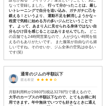
誰もが知る「ライザップ」運営ということで、気に
なって登録しました。
行って分かったことは、厳し
いトレーニングで自分を追い込み、ガチガチに己を
鍛える！というより、 運動不足を解消しようかな～
程度で気軽に始める方の多いジムだということで
す。 よって、あまり人に見せられる身体ではない自
分もひけ目を感じることはありませんでした。
どこ
の店舗でも24時間営業なので、人が少ない時間を狙
えるのもありがたいです。 また服装が自由なのも嬉
しいですね。そのせいか、ジム全体の空気はゆるい
です(笑)
通常のジムの半額以下
匿名希望
月額利用料が2980円(税込3278円)で通えるので、
大手のカーブスの半額以下なので、とてもお得に利
用できます。年中無休でいつでも好きなときに通え