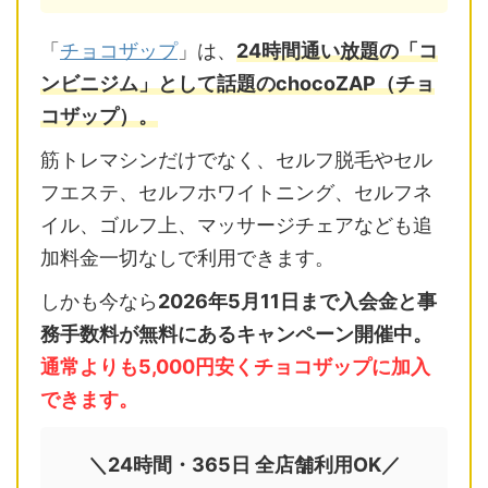
「
チョコザップ
」は、
24時間通い放題の「コ
ンビニジム」として話題のchocoZAP（チョ
コザップ）。
筋トレマシンだけでなく、セルフ脱毛やセル
フエステ、セルフホワイトニング、セルフネ
イル、ゴルフ上、マッサージチェアなども追
加料金一切なしで利用できます。
しかも今なら
2026年5月11日まで入会金と事
務手数料が無料にあるキャンペーン開催中。
通常よりも5,000円安くチョコザップに加入
できます。
＼24時間・365日 全店舗利用OK／