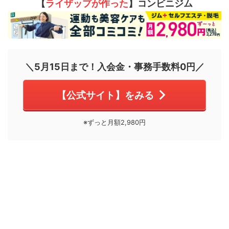
【
ライザップが作った
】コンビニジム
＼5月15日まで！入会金・事務手数料0円／
【公式サイト】をみる
※ずっと月額2,980円