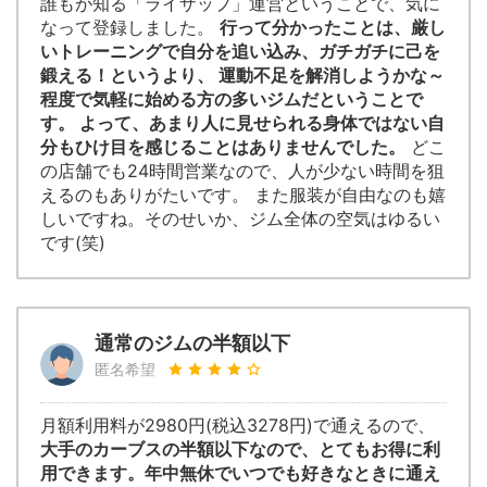
誰もが知る「ライザップ」運営ということで、気に
なって登録しました。
行って分かったことは、厳し
いトレーニングで自分を追い込み、ガチガチに己を
鍛える！というより、 運動不足を解消しようかな～
程度で気軽に始める方の多いジムだということで
す。 よって、あまり人に見せられる身体ではない自
分もひけ目を感じることはありませんでした。
どこ
の店舗でも24時間営業なので、人が少ない時間を狙
えるのもありがたいです。 また服装が自由なのも嬉
しいですね。そのせいか、ジム全体の空気はゆるい
です(笑)
通常のジムの半額以下
匿名希望
月額利用料が2980円(税込3278円)で通えるので、
大手のカーブスの半額以下なので、とてもお得に利
用できます。年中無休でいつでも好きなときに通え