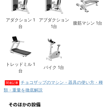
アダクション 1
アブダクション
腹筋マシン 1台
台
1台
トレッドミル 1
バイク 1台
台
チョコザップのマシン・器具の使い方・種
関連記事
類・重量を徹底解説
そのほかの設備