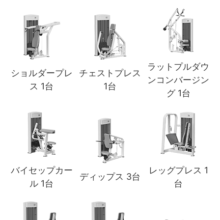
ラットプルダウ
ショルダープレ
チェストプレス
ンコンバージン
ス 1台
1台
グ 1台
バイセップカー
レッグプレス 1
ディップス 3台
ル 1台
台