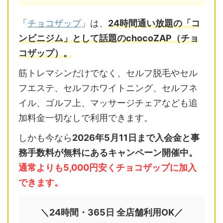
「
チョコザップ
」は、
24時間通い放題の「コ
ンビニジム」として話題のchocoZAP（チョ
コザップ）。
筋トレマシンだけでなく、セルフ脱毛やセル
フエステ、セルフホワイトニング、セルフネ
イル、ゴルフ上、マッサージチェアなども追
加料金一切なしで利用できます。
しかも今なら
2026年5月11日まで入会金と事
務手数料が無料にあるキャンペーン開催中。
通常よりも5,000円安くチョコザップに加入
できます。
＼24時間・365日 全店舗利用OK／