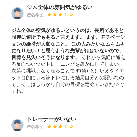
ジム全体の雰囲気がゆるい
匿名希望
ジム全体の空気がゆるいというのは、長所であると
同時に短所でもあると言えます。 まず、モチベーシ
ョンの維持が大変なこと。 この人みたいなムキムキ
になりたい！と思うような先輩がほぼいないので、
目標を見失いそうになります。
それから気軽に通え
る反面ついついトレーニングを疎かにしてしまい、
次第に挑戦しなくなることです(笑) とはいえダイエ
ット目的にしろ筋トレにしろ結局自分との闘いなの
で、そこはしっかり自分の目標を定めていきたいで
すね。
トレーナーがいない
匿名希望