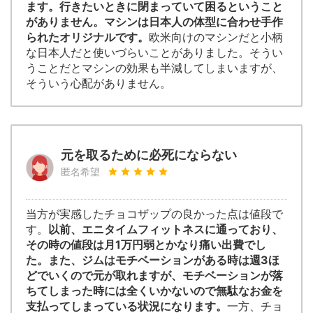
ます。行きたいときに閉まっていて困るということ
がありません。マシンは日本人の体型に合わせ手作
られたオリジナルです。
欧米向けのマシンだと小柄
な日本人だと使いづらいことがありました。そうい
うことだとマシンの効果も半減してしまいますが、
そういう心配がありません。
元を取るために必死にならない
匿名希望
当方が実感したチョコザップの良かった点は値段で
す。
以前、エニタイムフィットネスに通っており、
その時の値段は月1万円弱とかなり痛い出費でし
た。また、ジムはモチベーションがある時は週3ほ
どでいくので元が取れますが、モチベーションが落
ちてしまった時には全くいかないので無駄なお金を
支払ってしまっている状況になります。
一方、チョ