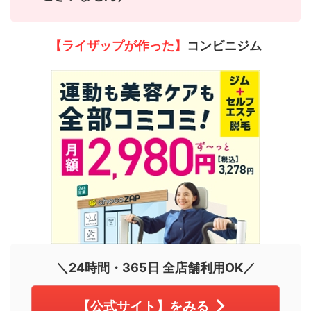
【ライザップが作った】
コンビニジム
＼24時間・365日 全店舗利用OK／
【公式サイト】をみる