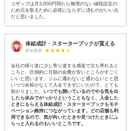
コザップは月3,000円弱たら無理のない値段設定の
ため元を取るために必死にならずに済むのがいい点
だと思いました。
体組成計・スターターブックが貰える
匿名希望
会社の帰り道に少し寄り道する感覚で立ち寄れると
ころと、圧倒的に月額の会費が安いところがすごく
いいと思います。ジムに通わないと通わないとと思
いつつ余裕がなくて入会できずにいたので、とても
助かりました。
いつでも開いているのでやる気を出
したら休みでがっかりということもなく、入会した
ときにもらえる体組成計・スターターブックもモチ
ベーション維持につながっています。どの店舗も利
用できるので、気が向いたときや見つけたときにふ
らっと入れるのもいいところです。