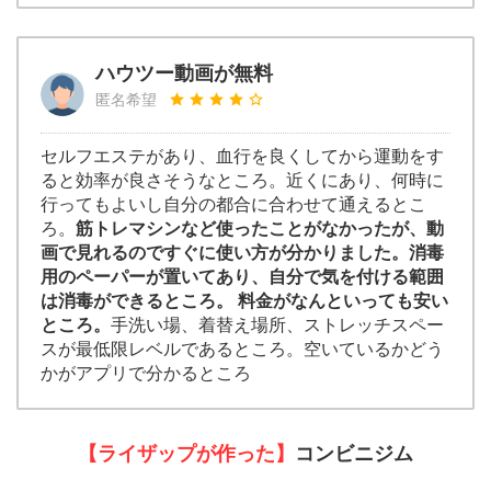
ハウツー動画が無料
匿名希望
セルフエステがあり、血行を良くしてから運動をす
ると効率が良さそうなところ。近くにあり、何時に
行ってもよいし自分の都合に合わせて通えるとこ
ろ。
筋トレマシンなど使ったことがなかったが、動
画で見れるのですぐに使い方が分かりました。消毒
用のペーパーが置いてあり、自分で気を付ける範囲
は消毒ができるところ。 料金がなんといっても安い
ところ。
手洗い場、着替え場所、ストレッチスペー
スが最低限レベルであるところ。空いているかどう
かがアプリで分かるところ
【ライザップが作った】
コンビニジム