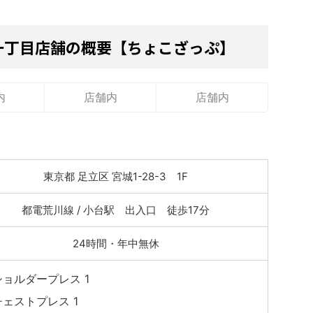
一丁目店舗の概要【ちょこざっぷ】
内
店舗内
店舗内
東京都 足立区 宮城1-28-3 1F
都電荒川線 / 小台駅 出入口 徒歩17分
24時間・年中無休
ショルダープレス 1
チェストプレス 1