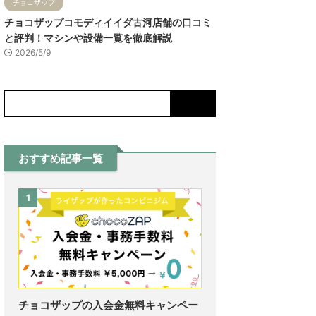
チョコザップ
チョコザップコモディイイダ古河店舗の口コミ
と評判！マシンや設備一覧を徹底解説
2026/5/9
おすすめ記事一覧
1
チョコザップの入会金無料キャンペー