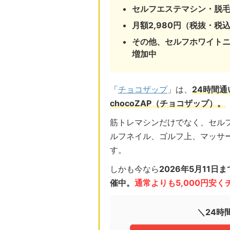
セルフエステマシン・脱
月額2,980円（税抜・税込
その他、セルフホワイト
増加中
「
チョコザップ
」は、
24時間
chocoZAP（チョコザップ）。
筋トレマシンだけでなく、セル
ルフネイル、ゴルフ上、マッサ
す。
しかも今なら
2026年5月11
催中。
通常よりも5,000円安
＼24時