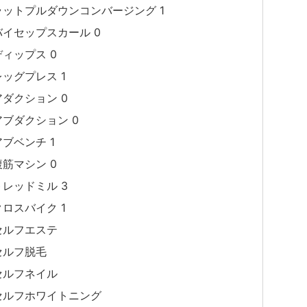
ラットプルダウンコンバージング 1
バイセップスカール 0
ディップス 0
レッグプレス 1
アダクション 0
アブダクション 0
アブベンチ 1
腹筋マシン 0
トレッドミル 3
クロスバイク 1
セルフエステ
セルフ脱毛
セルフネイル
セルフホワイトニング