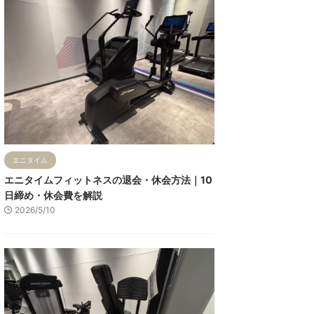
エニタイム
エニタイムフィットネスの退会・休会方法｜10
日締め・休会費を解説
2026/5/10