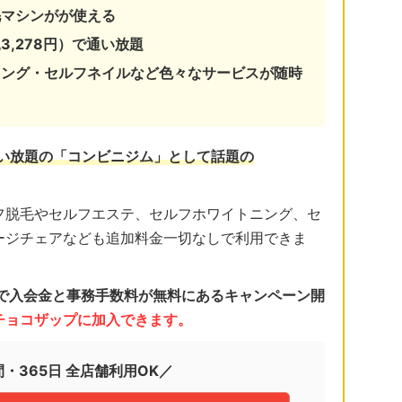
毛マシンがが使える
3,278円）で通い放題
ニング・セルフネイルなど色々なサービスが随時
通い放題の「コンビニジム」として話題の
フ脱毛やセルフエステ、セルフホワイトニング、セ
ージチェアなども追加料金一切なしで利用できま
日まで入会金と事務手数料が無料にあるキャンペーン開
くチョコザップに加入できます。
間・365日 全店舗利用OK／