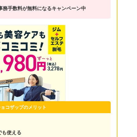
金と事務手数料が無料になるキャンペーン中
チョコザップのメリット
でも使える