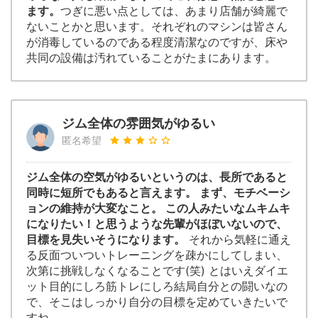
ます。
つぎに悪い点としては、あまり店舗が綺麗で
ないことかと思います。それぞれのマシンは皆さん
が消毒しているのである程度清潔なのですが、床や
共同の設備は汚れていることがたまにあります。
ジム全体の雰囲気がゆるい
匿名希望
ジム全体の空気がゆるいというのは、長所であると
同時に短所でもあると言えます。 まず、モチベーシ
ョンの維持が大変なこと。 この人みたいなムキムキ
になりたい！と思うような先輩がほぼいないので、
目標を見失いそうになります。
それから気軽に通え
る反面ついついトレーニングを疎かにしてしまい、
次第に挑戦しなくなることです(笑) とはいえダイエ
ット目的にしろ筋トレにしろ結局自分との闘いなの
で、そこはしっかり自分の目標を定めていきたいで
すね。