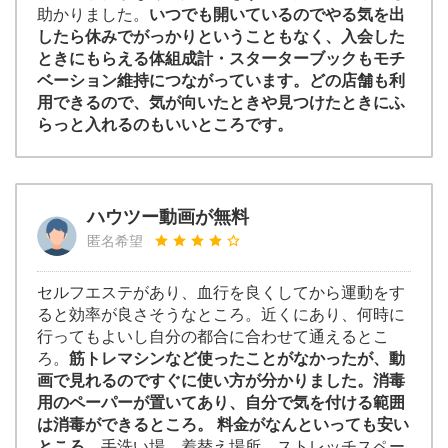
助かりました。
いつでも開いているのでやる気を出
したら休みでがっかりということもなく、入会した
ときにもらえる体組成計・スターターブックもモチ
ベーション維持につながっています。どの店舗も利
用できるので、気が向いたときや見つけたときにふ
らっと入れるのもいいところです。
ハウツー動画が無料
匿名希望
セルフエステがあり、血行を良くしてから運動をす
ると効率が良さそうなところ。近くにあり、何時に
行ってもよいし自分の都合に合わせて通えるとこ
ろ。
筋トレマシンなど使ったことがなかったが、動
画で見れるのですぐに使い方が分かりました。消毒
用のペーパーが置いてあり、自分で気を付ける範囲
は消毒ができるところ。 料金がなんといっても安い
ところ。
手洗い場、着替え場所、ストレッチスペー