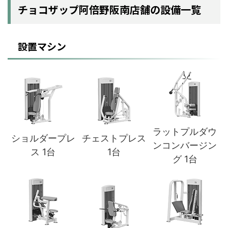
チョコザップ阿倍野阪南店舗の設備一覧
設置マシン
ラットプルダウ
ショルダープレ
チェストプレス
ンコンバージン
ス 1台
1台
グ 1台