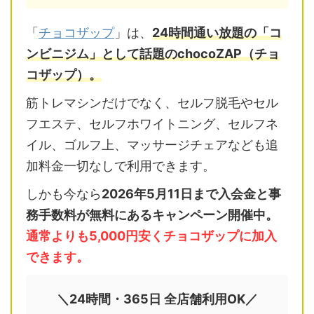
「
チョコザップ
」は、
24時間通い放題の「コ
ンビニジム」として話題のchocoZAP（チョ
コザップ）。
筋トレマシンだけでなく、セルフ脱毛やセル
フエステ、セルフホワイトニング、セルフネ
イル、ゴルフ上、マッサージチェアなども追
加料金一切なしで利用できます。
しかも今なら
2026年5月11日まで入会金と事
務手数料が無料にあるキャンペーン開催中。
通常よりも5,000円安くチョコザップに加入
できます。
＼24時間・365日 全店舗利用OK／