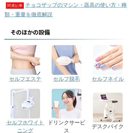
チョコザップのマシン・器具の使い方・種
関連記事
類・重量を徹底解説
そのほかの設備
セルフエステ
セルフ脱毛
セルフネイル
セルフホワイト
ドリンクサービ
デスクバイク
ニング
ス