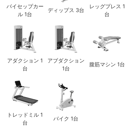
バイセップカー
レッグプレス 1
ディップス 3台
ル 1台
台
アダクション 1
アブダクション
腹筋マシン 1台
台
1台
トレッドミル 1
バイク 1台
台