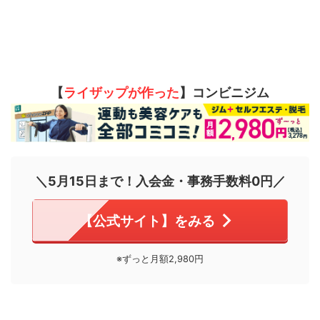
【
ライザップが作った
】コンビニジム
＼5月15日まで！入会金・事務手数料0円／
【公式サイト】をみる
※ずっと月額2,980円